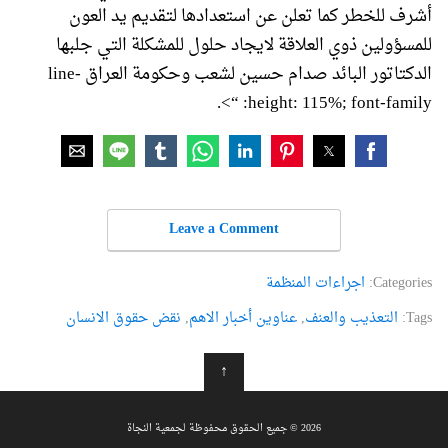
أشرف للخطر كما تعلن عن استعدادها لتقديم يد العون
للمسؤولين ذوي العلاقة لايجاد حلول للمشكلة التي جلبها
الدكتاتور البائد صدام حسين لشعب وحكومة العراق line-
height: 115%; font-family: “>.
Leave a Comment
Categories:
اجراءات المنظمة
Tags:
التعذيب والعنف
,
عناوین أخبار الاهم
,
نقض حقوق الانسان
↑
2026 © جميع الحقوق محفوظة لجمعية النجاة