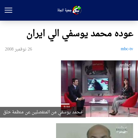
عوده محمد يوسفي الي ايران
mbc-tv
26 نوفمبر 2008
محمد يوسفي من المنفصلين عن منظمة خلق