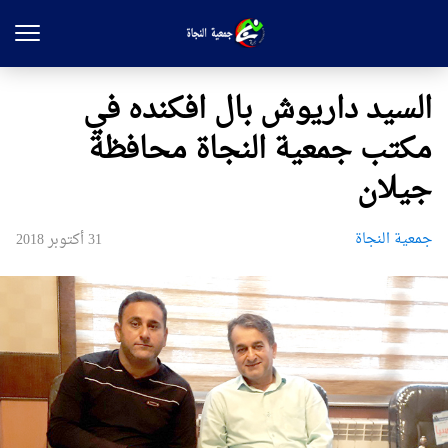
السيد داريوش بال افكنده في
مكتب جمعية النجاة محافظة
جيلان
جمعیة النجاة
31 أكتوبر 2018