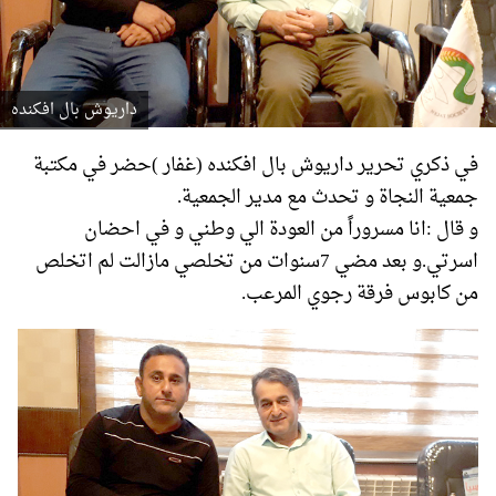
داريوش بال افكنده
في ذكري تحرير داريوش بال افكنده (غفار )حضر في مكتبة
جمعية النجاة و تحدث مع مدير الجمعية.
و قال :انا مسروراً من العودة الي وطني و في احضان
اسرتي.و بعد مضي 7سنوات من تخلصي مازالت لم اتخلص
من كابوس فرقة رجوي المرعب.