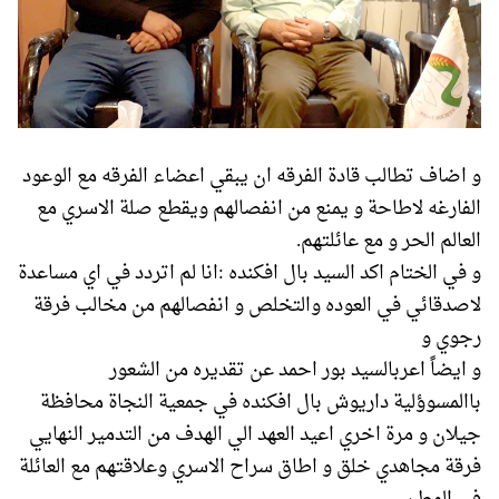
و اضاف تطالب قادة الفرقه ان يبقي اعضاء الفرقه مع الوعود
الفارغه لاطاحة و يمنع من انفصالهم ويقطع صلة الاسري مع
العالم الحر و مع عائلتهم.
و في الختام اكد السيد بال افكنده :انا لم اتردد في اي مساعدة
لاصدقائي في العوده والتخلص و انفصالهم من مخالب فرقة
رجوي و
و ايضاً اعربالسيد بور احمد عن تقديره من الشعور
باالمسوؤلية داريوش بال افكنده في جمعية النجاة محافظة
جيلان و مرة اخري اعيد العهد الي الهدف من التدمير النهايي
فرقة مجاهدي خلق و اطاق سراح الاسري وعلاقتهم مع العائلة