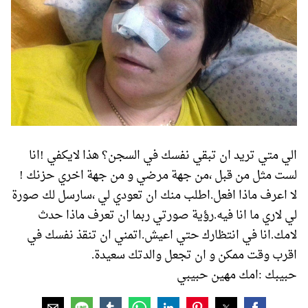
الي متي تريد ان تبقي نفسك في السجن؟ هذا لايكفي !انا
لست مثل من قبل ،من جهة مرضي و من جهة اخري حزنك !
لا اعرف ماذا افعل.اطلب منك ان تعودي لي ،سارسل لك صورة
لي لاري ما انا فيه.رؤية صورتي ربما ان تعرف ماذا حدث
لامك.انا في انتظارك حتي اعيش.اتمني ان تنقذ نفسك في
اقرب وقت ممكن و ان تجعل والدتك سعيدة.
حبيبك :امك مهين حبيبي