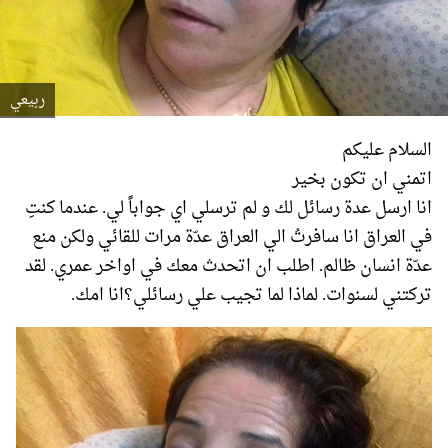
ربيعي
السلام عليكم
اتمني ان تكون بخير
انا ارسل عدة رسائل لك و لم ترسلي اي جواباً لي. عندما كنتِ
في العراق انا سافرتُ الي العراق عدّة مرات للقائي ولكن منع
عدّة انسان ظالم. اطلب ان اتحدث معك في اواخر عمري. لقد
تركتني لسنوات. لماذا لما تجيب علي رسائلي؟انا امك.