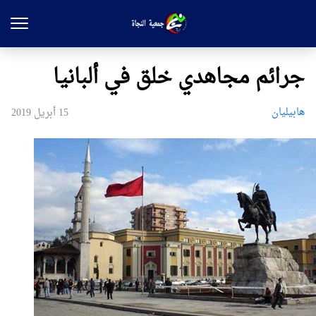
جرائم مجاهدي خلق في ألبانيا
هابیلیان
15 أبريل 2019