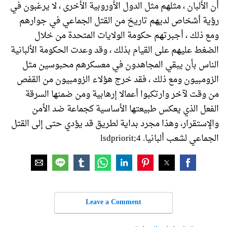
أن الألبان ، مثلهم مثل الدول الأوروبية الأخرى ، لا يرغبون في
رؤية أشخاص لديهم تاريخ من القتل الجماعي في جوارهم
ومع ذلك ، أجبرتهم حكومة الولايات المتحدة من خلال
الضغط عليهم على القيام بذلك ، وقد وعدت الحكومة الألبانية
الناس بأن يبقي المجاهدون في معسكرهم محبوسين مثل
الزومبيون ومع ذلك ، فقد خرج هؤلاء الزومبيون من القفص
من وقت لآخر وارتكبوا أعمالا إرهابية ومن ضمنها السرقة
الفعل الذي يعكس طبيعتها الأساسية كجماعة ضد الأمن
والإستقرار، وهذا مجرد بداية لطريق قد يؤدي حتى إلى القتل
الجماعي لشعب ألبانيا. 4;lsdpriorit
Leave a Comment