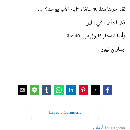
لقد حزننا منذ 40 عامًا ، “أين الأب يوحنا؟”…
بكينا وأنينا في الليل …
رأينا انفجار كابول قبل 40 عامًا …
جماران نيوز
Leave a Comment
Categories:
الأرهاب