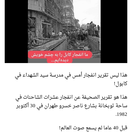
هذا ليس تقرير انفجار أمس في مدرسة سيد الشهداء في
كابول!
هذا هو تقرير الصحيفة عن انفجار عشرات الشاحنات في
ساحة توبخانة بشارع ناصر خسرو طهران في 30 أكتوبر
1982.
قبل 40 عاما لم يسمع صوت العالم!