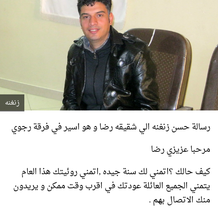
زنغنه
رسالة حسن زنغنه الي شقيقه رضا و هو اسير في فرقة رجوي
مرحبا عزيزي رضا
كيف حالك ؟اتمني لك سنة جيده ,اتمني روئيتك هذا العام
يتمني الجميع العائلة عودتك في اقرب وقت ممكن و يريدون
منك الاتصال بهم .