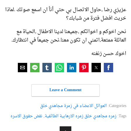
عزيزي رضا ,حاول الاتصال بي حتي أنأ ان اسمع صوتك .لماذا
خربت افضل فترة من شبابك؟
نحن اخوكم و اخواتكم ,جميعنا لدينا الاطفال ,الحياة مع
العائلة ممتعة,اتمني ان تكون معنا.نحن جميعاَ في انتظارك.
اخوك حسن زنغنه
Leave a Comment
Categories:
العوائل الاعضاء في زمرة مجاهدي خلق
Tags:
زمره مجاهدي خلق زمره الارهابية الطائفية
,
نقض حقوق الاسره