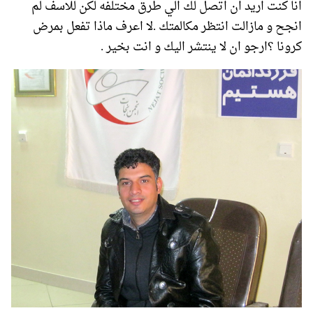
انا كنت اريد ان اتصل لك الي طرق مختلفه لكن للاسف لم
انجح و مازالت انتظر مكالمتك .لا اعرف ماذا تفعل بمرض
كرونا ؟ارجو ان لا ينتشر اليك و انت بخير .