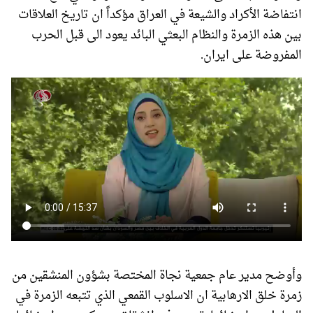
انتفاضة الأكراد والشيعة في العراق مؤكداً ان تاريخ العلاقات
بين هذه الزمرة والنظام البعثي البائد يعود الى قبل الحرب
المفروضة على ايران.
وأوضح مدير عام جمعية نجاة المختصة بشؤون المنشقين من
زمرة خلق الارهابية ان الاسلوب القمعي الذي تتبعه الزمرة في