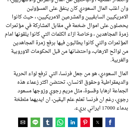
وان اغلب المال السعودي كان ينفق على المسؤولين
الامريكيين السابقيين والمشرعين الامريكيين، ، حيث كانوا
يحصلون على اموال ضخمة في مقابل المشاركة في مؤتمرات
زمرة المجاهدین ، وخاصة ازاء الكلمات التي كانوا يلقونها امام
المؤتمرات والتي كانوا يطالبون فيها برفع زمرة المجاهدین
من لوائح الارهاب، واحتضانها من قبل الحكومات الاوروبية
والغربية.
المال السعودي، هو من جعل فرنسا، التي ترفع لواء الحرية
والديمقراطية وحقوق الانسان، تحتضن اكثر زعماء هذه
الجماعة ارهابا وقسوة، مثل مريم رجوي وزوجها مسعود
رجوي، رغم ان فرنسا تعلم علم اليقين، ان ايديهما ملطخة
بدماء 17000 ايراني بريء.