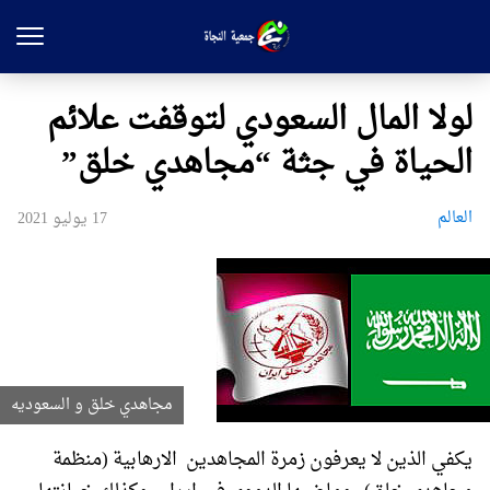
لولا المال السعودي لتوقفت علائم
الحياة في جثة “مجاهدي خلق”
العالم
17 يوليو 2021
مجاهدي خلق و السعوديه
يكفي الذين لا يعرفون زمرة المجاهدین الارهابية (منظمة