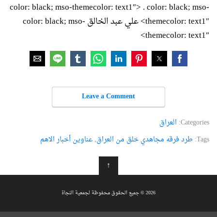
color: black; mso-themecolor: text1″>
. color: black; mso-
themecolor: text1″> علي عبد الخالق color: black; mso-
themecolor: text1″>
Leave a Comment
Categories:
العراق
Tags:
طرد فرقه مجاهدي خلق من العراق
,
عناوین أخبار الاهم
↑
2026 © جميع الحقوق محفوظة لجمعية النجاة