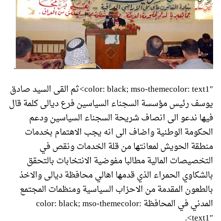
.
color: black; mso-themecolor: text1″>ثم القى السيد صادق
يوسف رئيس مؤسسة السجناء السياسين فرع ديالى كلمة قال
فيها ندعو الى انصاف شريحة السجناء السياسين ودعم
الحكومة الوطنية واضاف الى انه يجب الاهتمام بخدمات
منطقة الحويش لمعانتها من قلة الخدمات ونقص في
التخصيصات المالية مطالبا مفوضية الانتخابات بالتحقق
بالشكاوي الحمراء الذي قدمها اهالي محافظة ديالى والاخذ
بالطعون المقدمة من الاحزاب السياسية ومنظمات المجتمع
المدني في المحافظة color: black; mso-themecolor:
text1″>.