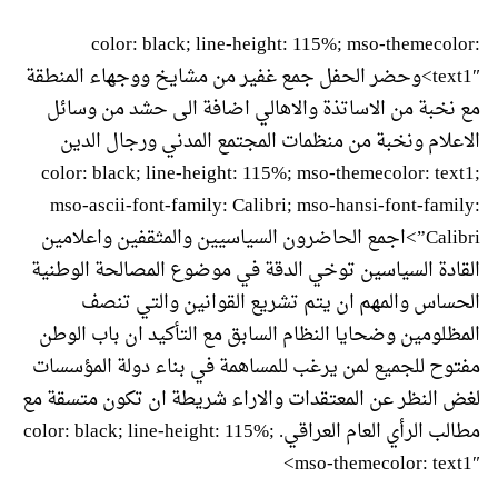
color: black; line-height: 115%; mso-themecolor:
text1″>وحضر الحفل جمع غفير من مشايخ ووجهاء المنطقة
مع نخبة من الاساتذة والاهالي اضافة الى حشد من وسائل
الاعلام ونخبة من منظمات المجتمع المدني ورجال الدين
color: black; line-height: 115%; mso-themecolor: text1;
mso-ascii-font-family: Calibri; mso-hansi-font-family:
Calibri”>اجمع الحاضرون السياسيين والمثقفين واعلامين
القادة السياسين توخي الدقة في موضوع المصالحة الوطنية
الحساس والمهم ان يتم تشريع القوانين والتي تنصف
المظلومين وضحايا النظام السابق مع التأكيد ان باب الوطن
مفتوح للجميع لمن يرغب للمساهمة في بناء دولة المؤسسات
لغض النظر عن المعتقدات والاراء شريطة ان تكون متسقة مع
مطالب الرأي العام العراقي. color: black; line-height: 115%;
mso-themecolor: text1″>