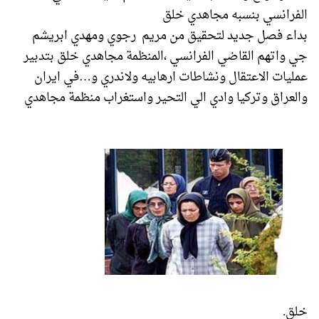
الفرانسي بنسبه مجاهدي خلق
بداء فصل جديد لتحقيق من مريم رجوي ومهدي ابريشم
جي واتهم القاضي الفرانسي ،المنظمة مجاهدي خلق بتدبير
عمليات الاعتقال ونشاطات ارهابيه ولاندري و…في ايران
والعراق وتركيا وادي الي التحير واستغراب منظمة مجاهدي
خلق.