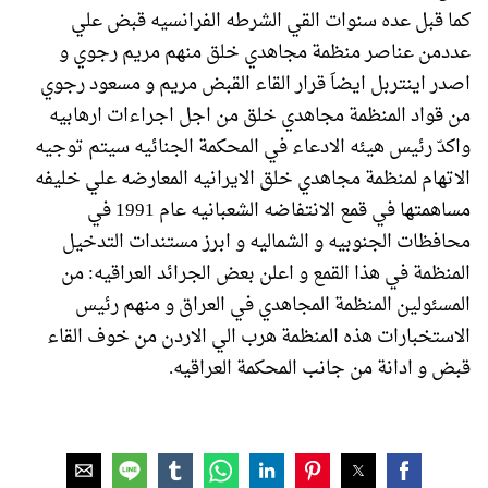
كما قبل عده سنوات القي الشرطه الفرانسيه قبض علي
عددمن عناصر منظمة مجاهدي خلق منهم مريم رجوي و
اصدر اينتربل ايضاَ قرار القاء القبض مريم و مسعود رجوي
من قواد المنظمة مجاهدي خلق من اجل اجراءات ارهابيه
واكدّ رئيس هيئه الادعاء في المحكمة الجنائيه سيتم توجيه
الاتهام لمنظمة مجاهدي خلق الايرانيه المعارضه علي خليفه
مساهمتها في قمع الانتفاضه الشعبانيه عام 1991 في
محافظات الجنوبيه و الشماليه و ابرز مستندات التدخيل
المنظمة في هذا القمع و اعلن بعض الجرائد العراقيه: من
المسئولين المنظمة المجاهدي في العراق و منهم رئيس
الاستخبارات هذه المنظمة هرب الي الاردن من خوف القاء
قبض و ادانة من جانب المحكمة العراقيه.