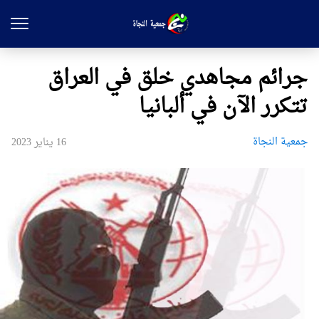
جرائم مجاهدي خلق في العراق
تتكرر الآن في ألبانيا
جمعیة النجاة
16 يناير 2023