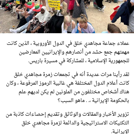
عملاء جماعة مجاهدي خلق في الدول الأوروبية ، الذين كانت
مهمتهم جمع حشد من أنصارهم والإيرانيين المعارضين
للجمهورية الإسلامية ، للمشاركة في مسيرة باريس.
لقد رأينا مرات عديدة أنه في تجمعات زمرة مجاهدي خلق
كانت أعلام الدول المختلفة هي غالبية الرموز المرفوعة ، وكان
هناك أشخاص مختلفون من الملونين لم يكن لديهم علم
بالحكومة الإيرانية ،. . ماهو السبب؟
تزوير الأخبار والمقالات والوثائق وتقديم إحصاءات كاذبة من
التكتيكات الاستراتيجية والدائمة لزمرة مجاهدي خلق
الإيرانية.