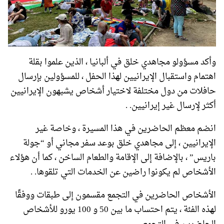
وأكد مسؤولو مجاهدي خلق في ألبانيا ، الذين علموا بقلة
اهتمام واستقبال الإيرانيين لهذا الحفل ، للمسؤولين بإرسال
حافلات من دول مختلفة لاختيار أشخاص يشبهون الإيرانيين
أكثر لإرسال غير إيرانيين. .
انضم معظم الحاضرين في هذا المسيرة ، وخاصة غير
الإيرانيين ، إلى مجاهدي خلق بوعد سفر مجاني أو “جولة
باريس” ، بالإضافة إلى الإقامة والطعام الساخن ، كما أن هؤلاء
الأشخاص لم يكونوا راضين عن الخدمات التي تلقوها. .
الأشخاص الحاضرين في التجمع مقسمون إلى طبقات ووفقًا
لهذه الفئة ، يتم احتساب ما بين 50 و 100 يورو للأشخاص