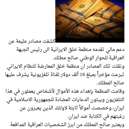
كشفت مصادر عليمة عن
دعم مالي تقدمه منظمة خلق الايرانية الى رئيس الجبهة
العراقية للحوار الوطني صالح مطلك.
ونقلت تلك المصادر ان منظمة خلق المعارضة للنظام الايراني
تبرعت مؤخراً بمبلغ 18 ألف دولار لقناة تلفزيونية يشرف عليها
صالح المطلك.
وقامت المنظمة بإهداء هذه الأموال لأشخاص يعملون في هذا
التلفزيون ويبثون الدعايات المضادة للجمهورية الاسلامية في
ايران، وخصصت أموالاً ثابتة لاولئك الذين يعبرون عن
رغبتهم في الكتابة ضد ايران.
ويعتبر صالح المطلك من ابرز الشخصيات العراقية المدافعة