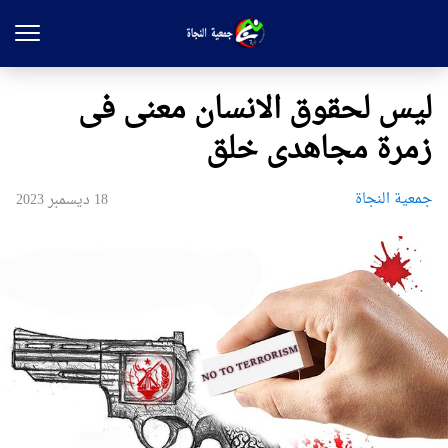
لیس لحقوق الانسان معنی فی
زمرة مجاهدی خلق
جمعیة النجاة
18 ديسمبر 2023