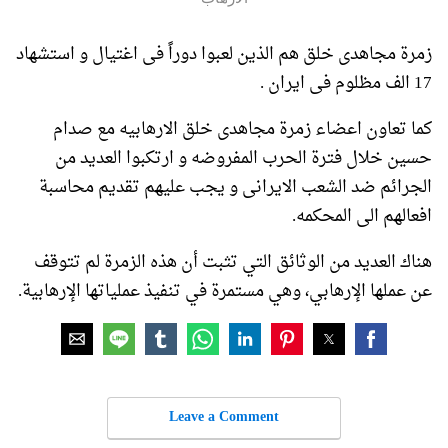
زمرة مجاهدی خلق هم الذین لعبوا دوراً فی اغتیال و استشهاد
17 الف مظلوم فی ایران .
کما تعاون اعضاء زمرة مجاهدی خلق الارهابیه مع صدام
حسین خلال فترة الحرب المفروضه و ارتکبوا العدید من
الجرائم ضد الشعب الایرانی و یجب علیهم تقدیم محاسبة
افعالهم الی المحکمه.
هناك العديد من الوثائق التي تثبت أن هذه الزمرة لم تتوقف
عن عملها الإرهابي، وهي مستمرة في تنفيذ عملياتها الإرهابية.
Leave a Comment