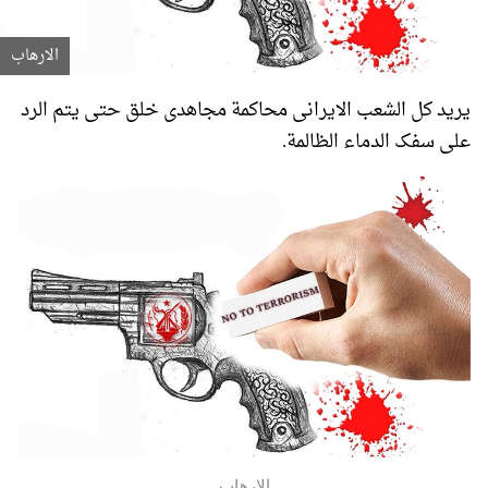
الارهاب
یرید کل الشعب الایرانی محاکمة مجاهدی خلق حتی یتم الرد
علی سفک الدماء الظالمة.
الارهاب