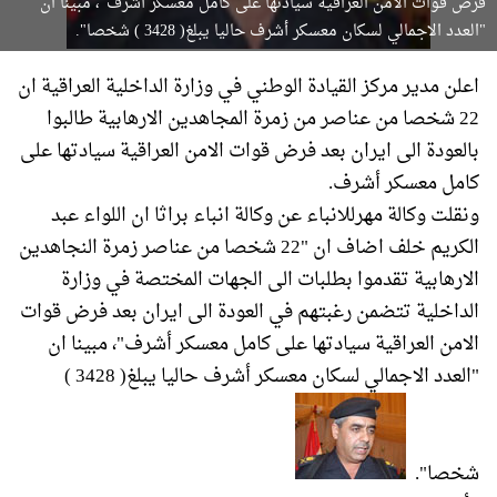
فرض قوات الامن العراقية سيادتها على كامل معسكر أشرف"، مبينا ان
"العدد الاجمالي لسكان معسكر أشرف حاليا يبلغ( 3428 ) شخصا".
اعلن مدير مركز القيادة الوطني في وزارة الداخلية العراقية ان
22 شخصا من عناصر من زمرة المجاهدين الارهابية طالبوا
بالعودة الى ايران بعد فرض قوات الامن العراقية سيادتها على
كامل معسكر أشرف.
ونقلت وكالة مهرللانباء عن وكالة انباء براثا ان اللواء عبد
الكريم خلف اضاف ان "22 شخصا من عناصر زمرة النجاهدين
الارهابية تقدموا بطلبات الى الجهات المختصة في وزارة
الداخلية تتضمن رغبتهم في العودة الى ايران بعد فرض قوات
الامن العراقية سيادتها على كامل معسكر أشرف"، مبينا ان
"العدد الاجمالي لسكان معسكر أشرف حاليا يبلغ( 3428 )
شخصا".