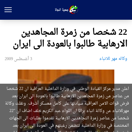
22 شخصا من زمرة المجاهدين
الارهابية طالبوا بالعودة الى ايران
وکاله مهر للانباء
3 أغسطس 2009
اعلن مدير مركز القيادة الوطني في وزارة الداخلية العراقية ان 22 شخصا
من عناصر من زمرة المجاهدين الارهابية طالبوا بالعودة الى ايران بعد
فرض قوات الامن العراقية سيادتها على كامل معسكر أشرف. ونقلت وكالة
مهرللانباء عن وكالة انباء براثا ان اللواء عبد الكريم خلف اضاف ان "22
شخصا من عناصر زمرة النجاهدين الارهابية تقدموا بطلبات الى الجهات
المختصة في وزارة الداخلية تتضمن رغبتهم في العودة الى ايران بعد