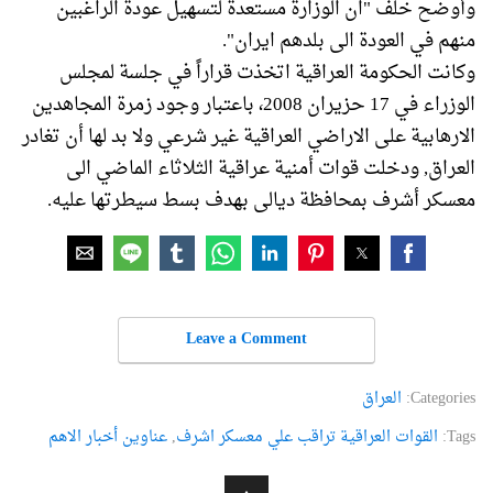
وأوضح خلف "ان الوزارة مستعدة لتسهيل عودة الراغبين
منهم في العودة الى بلدهم ايران".
وكانت الحكومة العراقية اتخذت قراراً في جلسة لمجلس
الوزراء في 17 حزيران 2008، باعتبار وجود زمرة المجاهدين
الارهابية على الاراضي العراقية غير شرعي ولا بد لها أن تغادر
العراق, ودخلت قوات أمنية عراقية الثلاثاء الماضي الى
معسكر أشرف بمحافظة ديالى بهدف بسط سيطرتها عليه.
Leave a Comment
Categories:
العراق
Tags:
القوات العراقية تراقب علي معسكر اشرف
,
عناوین أخبار الاهم