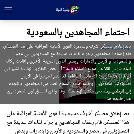
احتماء المجاهدين بالسعودية
بعد إغلاق معسكر أشرف وسيطرة القوى الأمنية العراقية على هذا المعسكر،
وکاله انباء فارس
26 أغسطس 2009
قام زعماء المجاهدين بإجراء لقاءات عديدة مع المسؤولين في مصر
والسعودية والأردن والإمارات وبعض الدول العربية الأخرى.وافادت وكالة
انباء فارس نقلا عن موقع "اسلام تايمز" أن بعض التقارير الواردة تشير الي
أن قادة هذه الزمرة الإرهابية المنافقة قد التقوا مؤخرا في الأردن
بمسؤولين سعوديين، وطلبوا منهم السماح لعدد من المجاهدين باللجوء
إلى الرياض وتأسيس مكتب لهم هناك، وقد وافق المسؤولون السعوديون
على طلبهم هذا.
بعد إغلاق معسكر أشرف وسيطرة القوى الأمنية العراقية على
هذا المعسكر، قام زعماء المجاهدين بإجراء لقاءات عديدة مع
المسؤولين في مصر والسعودية والأردن والإمارات وبعض