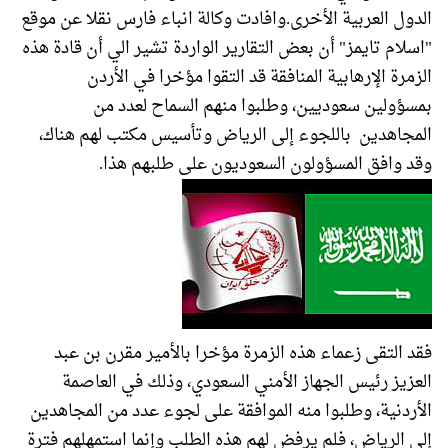
الدول العربية الأخرى.وافادت وكالة انباء فارس نقلا عن موقع
"اسلام تايمز" أن بعض التقارير الواردة تشير الي أن قادة هذه
الزمرة الإرهابية المنافقة قد التقوا مؤخرا في الأردن
بمسؤولين سعوديين، وطلبوا منهم السماح لعدد من
المجاهدين باللجوء إلى الرياض وتأسيس مكتب لهم هناك،
وقد وافق المسؤولون السعوديون على طلبهم هذا.
فقد التقى زعماء هذه الزمرة مؤخرا بالأمير مقرن بن عبد
العزيز رئيس الجهاز الأمني السعودي، وذلك في العاصمة
الأردنية، وطلبوا منه الموافقة على لجوء عدد من المجاهدين
إلى الرياض، فلم يرفض لهم هذه الطلب وإنما استمهلهم فترة