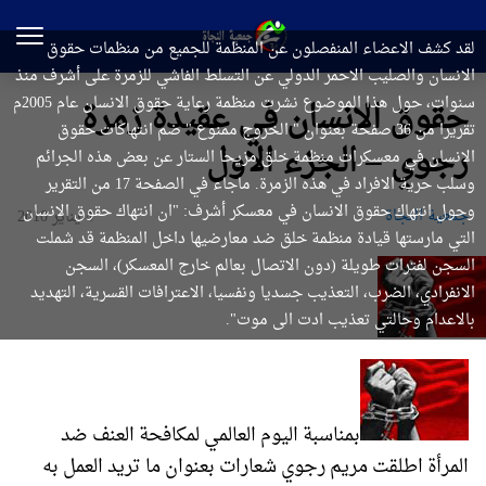
لقد كشف الاعضاء المنفصلون عن المنظمة للجميع من منظمات حقوق
الانسان والصليب الاحمر الدولي عن التسلط الفاشي للزمرة على أشرف منذ
سنوات، حول هذا الموضوع نشرت منظمة رعاية حقوق الانسان عام 2005م
حقوق الانسان في عقيدة زمرة
تقريرا من 36 صفحة بعنوان " الخروج ممنوع " ضم انتهاكات حقوق
رجوي – الجزء الاول
الانسان في معسكرات منظمة خلق مزيحا الستار عن بعض هذه الجرائم
وسلب حرية الافراد في هذه الزمرة. ماجاء في الصفحة 17 من التقرير
وحول انتهاك حقوق الانسان في معسكر أشرف: "ان انتهاك حقوق الانسان
جمعیة النجاة
4 يناير 2010
التي مارستها قيادة منظمة خلق ضد معارضيها داخل المنظمة قد شملت
السجن لفترات طويلة (دون الاتصال بعالم خارج المعسكر)، السجن
الانفرادي، الضرب، التعذيب جسديا ونفسيا، الاعترافات القسرية، التهديد
بالاعدام وحالتي تعذيب ادت الى موت".
بمناسبة اليوم العالمي لمكافحة العنف ضد
المرأة اطلقت مريم رجوي شعارات بعنوان ما تريد العمل به