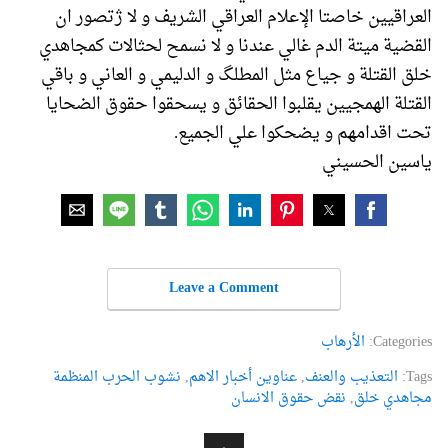
العراقيين خاصتا الإعلام العراقي الشريف و لا ژتصور ان
القضية ميتة الدم غالي عندنا و لا نسمح لحثالات كمجاهدي
خلق القتلة و جياع مثل المطلگ و الدليمي و العاني و باقي
القتلة الهمجيين يقلبوا الحقائق و يسحقوا حقوق الضحايا
تحت اقدامهم و يضحكوا علي الجميع.
ياسين الحسيني
Leave a Comment
Categories:
الأرهاب
Tags:
التعذيب والعنف
,
عناوین أخبار الاهم
,
نشوب الحرب المنظمة
مجاهدي خلق
,
نقض حقوق الانسان