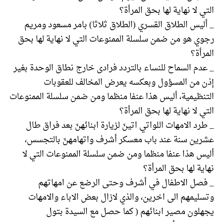
التي لا نهاية لها بحق المرأة؟
_ أليس الطلاق القسري (الطلاق ثلاثا) بامر مسعود ومريم
رجوي هو من ضمن سلسلة الممنوعات التي لا نهاية لها بحق
المرأة؟
_ عدم السماح للنساء بالتردد فرادى خارج نطاق الوحدة بغير
إذن من المسؤول وبعكسه يعرض المخالف للعقوبات
التنظيمية، أليس هذا عنفا منظما ومن ضمن سلسلة الممنوعات
التي لا نهاية لها بحق المرأة؟
_ طرد الامهات اللواتي اتينّ لزيارة ابنائهنّ بعد فراق طال
عشرين سنة عند باب معسكر أشرف واتهامهنّ بالتجسس،
أليس هذا عنفا منظما ومن ضمن سلسلة الممنوعات التي لا
نهاية لها بحق المرأة؟
_ فصل الاطفال في أشرف وحتى الرضع عن امهاتهم
وتسليمهم الى اخرين، والذي لازال بعض الاباء والامهات
يجهلون مصير ابنائهم ( كما حصل مع السيدة بتول