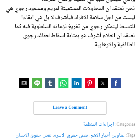
نحن نعتقد ان المحاولات المستميتة لمريم ومسعود رجوي هي
ليست من اجل سلامة الافراد فيأشرف لا بل هي ابقاءا
للتسلط ليتمكن رجوي من تفريغ نزعاته السلطوية فيه كما
نعتقد ان اخلاء أشرف هو بمثابة اسقاط لعقائد رجوي
الطائفية والارهابية.
Leave a Comment
Categories:
اجراءات المنظمة
Tags:
عناوین أخبار الاهم
,
نقض حقوق الاسره
,
نقض حقوق الانسان