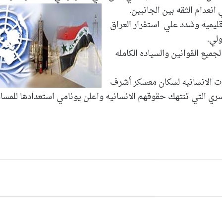
نعدام الثقه بين الجانبين.
قليميه وشدد علي استقرار العراق
ولي.
ميع القوانين والسياده الكامله
ت الانسانيه لسكان معسكر أشرف
قسري التي تنتهك حقوقهم الانسانيه واعلن يونامي استعدادها للمسا