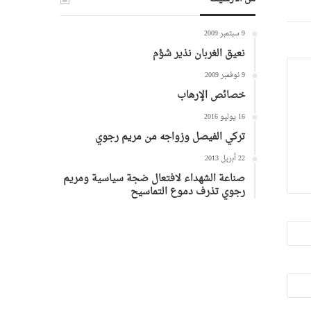
9 سبتمبر 2009
نعيق الغربان نذير شؤم
9 نوفمبر 2009
خصائص الإرهاب
16 يوليو 2016
تركي الفيصل وزواجه من مريم رجوي
22 أبريل 2013
صناعة الشهداء لافتعال ضجة سياسية ومريم
رجوي تذرف دموع التماسيح