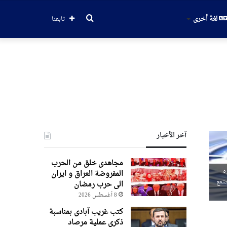
بحث
لغة أخرى
تابعنا
عن
آخر الأخبار
مجاهدی خلق من الحرب
ه
المفروضة العراق و ایران
جتمع
الی حرب رمضان
8 أغسطس 2026
کتب غریب آبادی بمناسبة
ذکری عملیة مرصاد