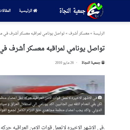
الرئيسية
المقالا
الرئیسة
»
معسكر أشرف
»
تواصل يونامي لمراقبه معسكر أشرف في مح
تواصل يونامي لمراقبه معسكر أشرف في
جمعیة النجاة
26 مايو 2010
في الاشهر الاخيره لاتعمل قوات الامن العراقيه حركه لنقل اعضاء م
لكن بقي انعدام الثقه بين الجانبين. اكد يونامي الي استقلال العراق و سي
الدولي. واكد يجب اعضاء منظمة مجاهدي خلق التزام الكامل لجميع القوانين
.في الاشهر الاخيره لاتعمل قوات الامن العراقيه حر