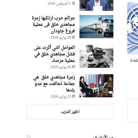
1 أغسطس 2026
جرائم حرب ارتکبها زمرة
مجاهدی خلق فی عملیة
فروغ جاودان
28 يوليو 2026
العوامل التي أثرت على
فشل مجاهدي خلق في
عده
عملية مرصاد
26 يوليو 2026
زمرة مجاهدي خلق هي
جماعة تحالفت مع عدو
بلدها
21 يوليو 2026
اظهر المزيد
من الأرشيف