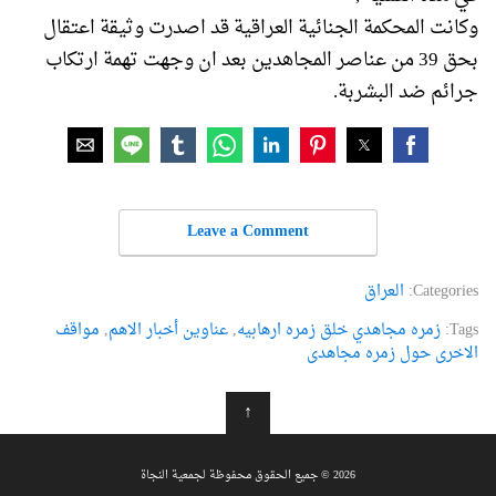
وكانت المحكمة الجنائية العراقية قد اصدرت وثيقة اعتقال
بحق 39 من عناصر المجاهدين بعد ان وجهت تهمة ارتكاب
جرائم ضد البشربة.
Leave a Comment
Categories:
العراق
Tags:
زمره مجاهدي خلق زمره ارهابیه
,
عناوین أخبار الاهم
,
مواقف
الاخری حول زمره مجاهدی
↑
2026 © جميع الحقوق محفوظة لجمعية النجاة