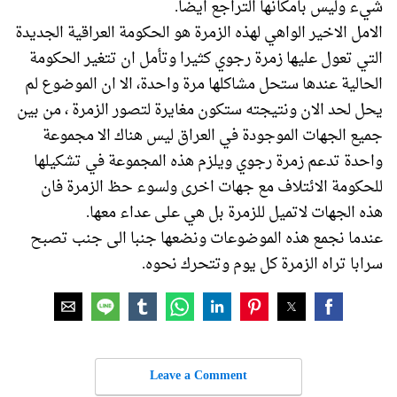
شيء وليس بامكانها التراجع ايضا.
الامل الاخير الواهي لهذه الزمرة هو الحكومة العراقية الجديدة
التي تعول عليها زمرة رجوي كثيرا وتأمل ان تتغير الحكومة
الحالية عندها ستحل مشاكلها مرة واحدة، الا ان الموضوع لم
يحل لحد الان ونتيجته ستكون مغايرة لتصور الزمرة ، من بين
جميع الجهات الموجودة في العراق ليس هناك الا مجموعة
واحدة تدعم زمرة رجوي ويلزم هذه المجموعة في تشكيلها
للحكومة الائتلاف مع جهات اخرى ولسوء حظ الزمرة فان
هذه الجهات لاتميل للزمرة بل هي على عداء معها.
عندما نجمع هذه الموضوعات ونضعها جنبا الى جنب تصبح
سرابا تراه الزمرة كل يوم وتتحرك نحوه.
Leave a Comment