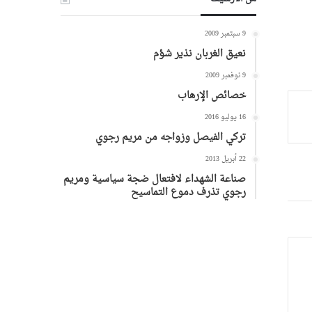
9 سبتمبر 2009
نعيق الغربان نذير شؤم
9 نوفمبر 2009
خصائص الإرهاب
16 يوليو 2016
تركي الفيصل وزواجه من مريم رجوي
22 أبريل 2013
صناعة الشهداء لافتعال ضجة سياسية ومريم
رجوي تذرف دموع التماسيح