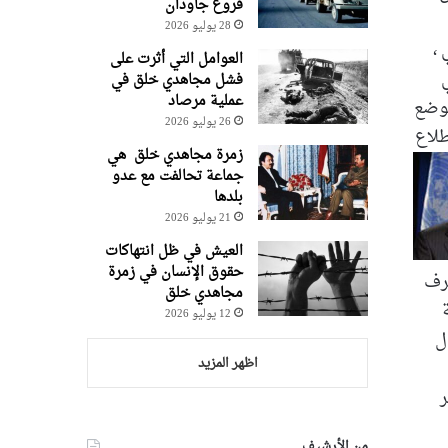
فروغ جاودان
28 يوليو 2026
،
العوامل التي أثرت على
فشل مجاهدي خلق في
عملية مرصاد
لوضع
26 يوليو 2026
طلاع
زمرة مجاهدي خلق هي
جماعة تحالفت مع عدو
بلدها
21 يوليو 2026
العيش في ظل انتهاكات
حقوق الإنسان في زمرة
شرف
مجاهدي خلق
12 يوليو 2026
ل
اظهر المزيد
ر
من الأرشيف