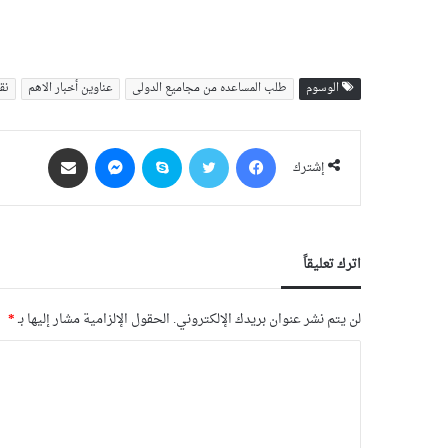
الوسوم
طلب المساعده من مجامیع الدولی
عناوین أخبار الاهم
نق
فيسبوك
‫X
سكايب
ماسنجر
مشاركة عبر البريد
إشترك
اترك تعليقاً
لن يتم نشر عنوان بريدك الإلكتروني.
الحقول الإلزامية مشار إليها بـ
*