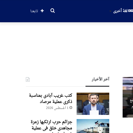
بحث
لغة أخرى
تابعنا
عن
آخر الأخبار
کتب غریب آبادی بمناسبة
مع
ذکری عملیة مرصاد
1 أغسطس 2026
جرائم حرب ارتکبها زمرة
مجاهدی خلق فی عملیة