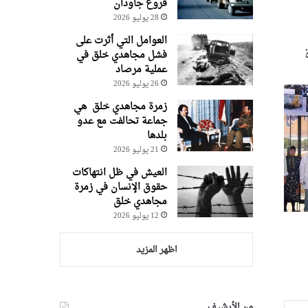
فروغ جاودان
28 يوليو 2026
العوامل التي أثرت على
فشل مجاهدي خلق في
عملية مرصاد
26 يوليو 2026
زمرة مجاهدي خلق هي
جماعة تحالفت مع عدو
بلدها
21 يوليو 2026
العيش في ظل انتهاكات
حقوق الإنسان في زمرة
مجاهدي خلق
12 يوليو 2026
اظهر المزيد
من الأرشيف