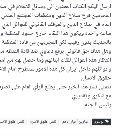
ارسل اليكم الكتاب المعنون الى وسائل الاعلام في صلاح
المحامين فرع صلاح الدين ومنظمات المجتمع المدني ا
العام في صلاح الدين والموقف القانوني للعوائل الذي 
ساعه واحده ويكون هذا اللقاء خارج حدود المنظمة 
بالحديث بدون رقيب لكن المجرمين من قادة المنظمة
وهل هناك حق قانوني برفع دعاوي ضد قادة المنظه من 
انتظار هذه العوائل للقاء ابنائهم وما حصل لهم من ا
وعوائلهم داخل ايران كل هذه الامور ستطرح امام الا
حقوق الانسان
نتمنى نشر هذا الخبر حتى يطلع الرأي العام على تصرف
مع شكري وتقديري
رئيس اللجنه
الوسوم
عناوین أخبار الاهم
نقض حقوق الاسره
نقض حقوق الانسا