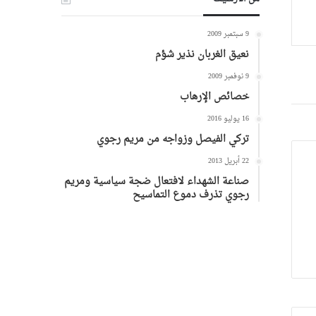
9 سبتمبر 2009
نعيق الغربان نذير شؤم
9 نوفمبر 2009
خصائص الإرهاب
16 يوليو 2016
تركي الفيصل وزواجه من مريم رجوي
22 أبريل 2013
صناعة الشهداء لافتعال ضجة سياسية ومريم
رجوي تذرف دموع التماسيح