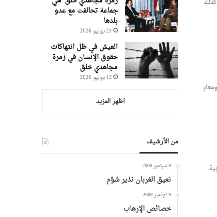
زمرة مجاهدي خلق هي
كذلك
جماعة تحالفت مع عدو
بلدها
21 يوليو 2026
العيش في ظل انتهاكات
حقوق الإنسان في زمرة
مجاهدي خلق
12 يوليو 2026
معادٍ
اظهر المزيد
من الأرشيف
9 سبتمبر 2009
ية.
نعيق الغربان نذير شؤم
9 نوفمبر 2009
خصائص الإرهاب