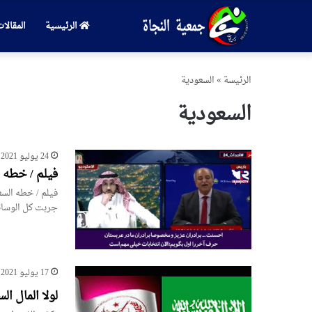
الرئيسية
المقالا
الرئیسة
»
السعودية
السعودية
24 يوليو 2021
فيلم / خطه 
فيلم / خطه السع
جربت كل الوسائل
17 يوليو 2021
لولا المال 