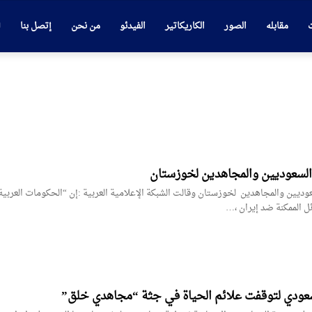
ت
مقابله
الصور
الكاريكاتير
الفيدئو
من نحن
إتصل بنا
السعوديين والمجاهدین لخوزستان
وديين والمجاهدین لخوزستان وقالت الشبكة الإعلامية العربية :إن “الحكومات العربية
 الممكنة ضد إيران ،…
السعودي لتوقفت علائم الحياة في جثة “مجاهدي خلق”