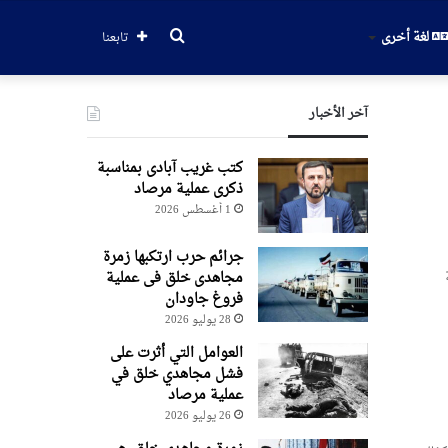
بحث
لغة أخرى
تابعنا
عن
آخر الأخبار
کتب غریب آبادی بمناسبة
ذکری عملیة مرصاد
1 أغسطس 2026
جرائم حرب ارتکبها زمرة
مجاهدی خلق فی عملیة
فروغ جاودان
28 يوليو 2026
العوامل التي أثرت على
فشل مجاهدي خلق في
عملية مرصاد
26 يوليو 2026