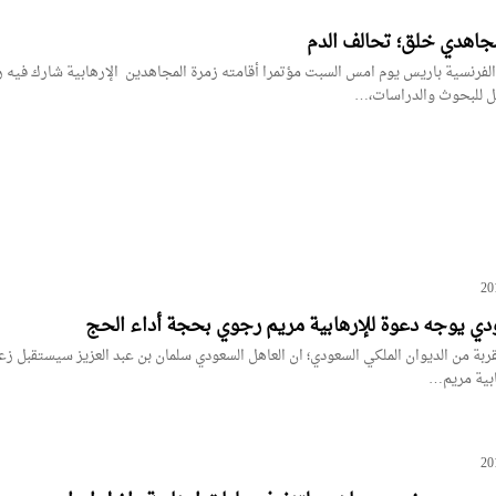
جاهدي خلق؛ تحالف الدم
لفرنسية باريس يوم امس السبت مؤتمرا أقامته زمرة المجاهدين الإرهابية شارك فيه 
ل للبحوث والدراسات،…
ودي يوجه دعوة للإرهابية مريم رجوي بحجة أداء الحج
بة من الديوان الملكي السعودي؛ ان العاهل السعودي سلمان بن عبد العزيز سيستقبل زع
ابية مريم…