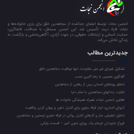
انجمن نجات توسط اعضای جداشده از مجاهدین خلق برای یاری خانواده‌ها و
نجات افراد دربند تأسیس شد. این انجمن مستقل، با صداقت، افشاگری،
حمایت انسانی و ارتباطات حقوقی، در جهت آزادی، آگاهی‌بخشی و بازگشت به
زندگی تلاش می‌کند.
جدیدترین مطالب
تشکیل شورای غیر ملی مقاومت، تنها موفقیت مجاهدین خلق
گفتگوی صمیمی با رضا اکبری نسب
تحقق رویاهای انسانی پس از رهایی از مجاهدین
تفاوت زندانهای مجاهدین با تمام دنیا
فعالین انجمن نجات همراه همیشگی خانواده ها
انزوای اجباری؛ ابزار فرقه رجوی برای کنترل ذهن و پنهان کردن واقعیت
تحلیل تطبیقی ساز و کارهای کنترل روانی در فرقه جفری اپستین و مجاهدین
فروغ جاویدان فرجام یک رویای جنون آمیز – قسمت پایانی