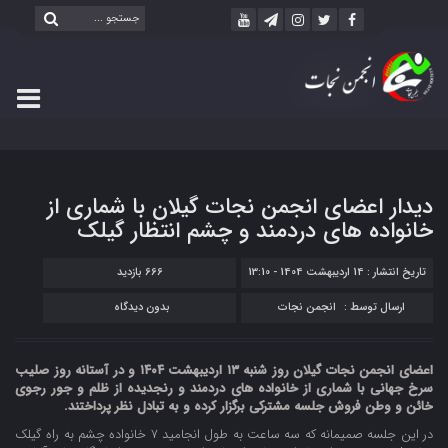
دیدار اعضای انجمن نجات گیلان با شماری از
خانواده های دردمند و چشم انتظار گیلک
تاریخ انتشار : 14 اردیبهشت 1404 - 13:10
666 بازدید
ارسال توسط :
انجمن نجات
بدون دیدگاه
اعضای انجمن نجات گیلان روز شنبه ۱۳ اردیبهشت ۱۴۰۴ و در آستانه روز صلیب
سرخ جهانی با شماری از خانواده های دردمند و رنجدیده از ظلم و جور رجوی
خائن و وطن فروش جلسه مشترکی برگزار کرده و به تبادل نظر پرداختند.
در این جلسه صمیمانه که سه ساعت به طول انجامید ۷ خانواده چشم به راه گیلک