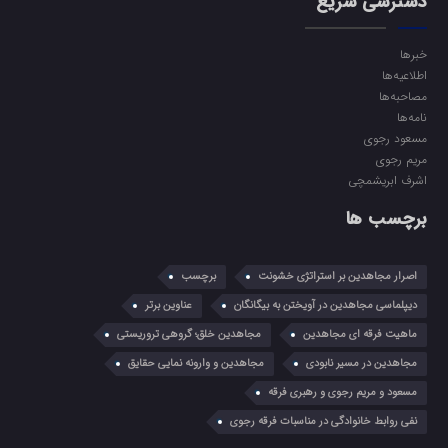
دسترسی سریع
خبرها
اطلاعیه‌ها
مصاحبه‌ها
نامه‌ها
مسعود رجوی
مریم رجوی
اشرف ابریشمچی
برچسب ها
اصرار مجاهدین بر استراتژی خشونت
برچسب
دیپلماسی مجاهدین در آویختن به بیگانگان
عناوین برتر
ماهیت فرقه ای مجاهدین
مجاهدین خلق؛ گروهی تروریستی
مجاهدین در مسیر نابودی
مجاهدین و وارونه نمایی حقایق
مسعود و مریم رجوی و رهبری فرقه
نفی روابط خانوادگی در مناسبات فرقه رجوی