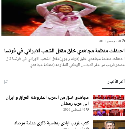
20 ديسمبر 2010
احتفلت منظمة مجاهدي خلق مقتل الشعب الايراني في فرنسا
احتفلت منظمة مجاهدي خلق (فرقه رجوي)مقتل الشعب الايراني في فرنسا قال
مصدر قريب من مقر المجلس الوطني للمقاومه (منظمة مجاهدي…
آخر الأخبار
مجاهدی خلق من الحرب المفروضة العراق و ایران
الی حرب رمضان
8 أغسطس 2026
کتب غریب آبادی بمناسبة ذکری عملیة مرصاد