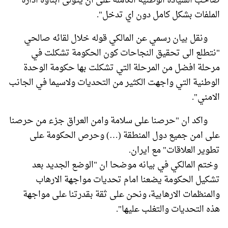
صاحب السيادة الوطنية الكاملة على ان يتولى ابناؤه ادارة
الملفات بشكل كامل دون اي تدخل".
ونقل بيان رسمي عن المالكي قوله خلال لقائه صالحي
"نتطلع الى تحقيق النجاحات كون الحكومة تشكلت في
مرحلة افضل من المرحلة التي تشكلت بها حكومة الوحدة
الوطنية التي واجهت الكثير من التحديات ولاسيما في الجانب
الامني".
واكد ان "حرصنا على سلامة وامن العراق جزء من حرصنا
على امن جميع دول المنطقة (…) وحرص الحكومة على
تطوير العلاقات" مع ايران.
وختم المالكي في بيانه موضحا ان "الوضع الجديد بعد
تشكيل الحكومة يضعنا امام تحديات مواجهة الارهاب
والمنظمات الارهابية، ونحن على ثقة بقدرتنا على مواجهة
هذه التحديات والتغلب عليها".