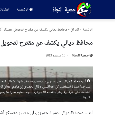
الرئيسية
المقالا
الرئیسة
»
العراق
»
محافظ ديالي يكشف عن مقترح لتحويل معسكر أش
محافظ ديالي يكشف عن مقترح لتحويل 
جمعیة النجاة
16 سبتمبر 2013
أعلن محافظ ديالى عمر الحميري، أن مصير معسكر أشرف شمالي المحاف
لمنظمة خلق الإرهابية يمثل بالنسبة لنا جوهرة بادية العظيم نظرا لما ي
كبيرة.
أعلن محافظ ديالى عمر الحميري، أن مصير معسكر أشر