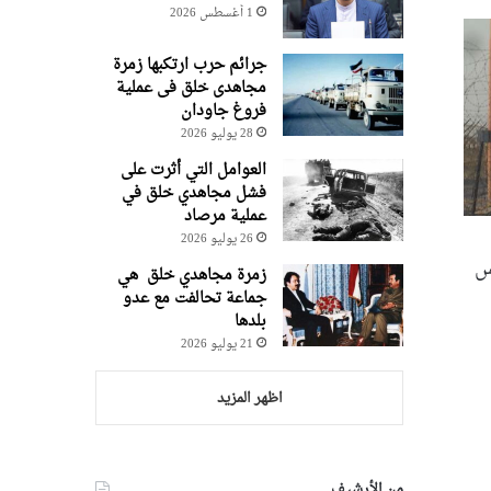
1 أغسطس 2026
جرائم حرب ارتکبها زمرة
مجاهدی خلق فی عملیة
فروغ جاودان
28 يوليو 2026
العوامل التي أثرت على
فشل مجاهدي خلق في
عملية مرصاد
26 يوليو 2026
كس
زمرة مجاهدي خلق هي
جماعة تحالفت مع عدو
بلدها
21 يوليو 2026
اظهر المزيد
من الأرشيف