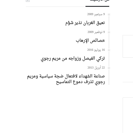
9 سبتمبر 2009
نعيق الغربان نذير شؤم
9 نوفمبر 2009
خصائص الإرهاب
16 يوليو 2016
تركي الفيصل وزواجه من مريم رجوي
22 أبريل 2013
صناعة الشهداء لافتعال ضجة سياسية ومريم
رجوي تذرف دموع التماسيح