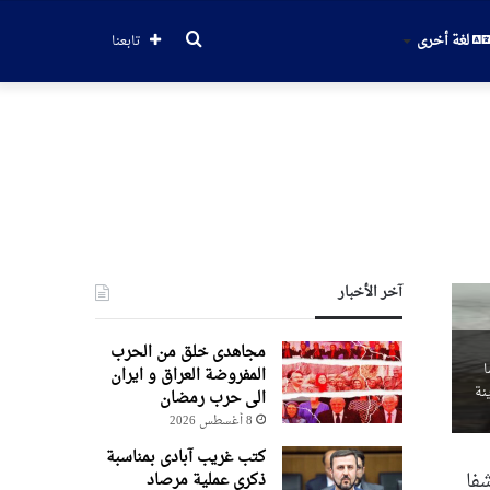
بحث
لغة أخرى
تابعنا
عن
آخر الأخبار
مجاهدی خلق من الحرب
يسا
المفروضة العراق و ایران
نة
الی حرب رمضان
8 أغسطس 2026
کتب غریب آبادی بمناسبة
فا
ذکری عملیة مرصاد