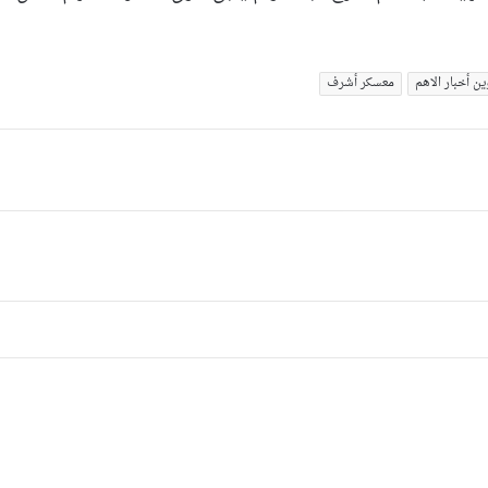
ین أخبار الاهم
معسکر أشرف