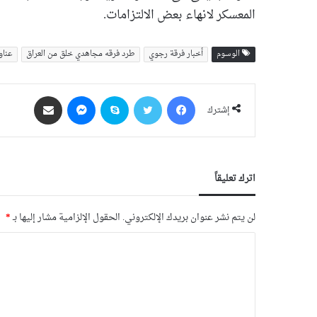
المعسكر لانهاء بعض الالتزامات.
الوسوم
أخبار فرقة رجوي
طرد فرقه مجاهدي خلق من العراق
عناو
فيسبوك
‫X
سكايب
ماسنجر
مشاركة عبر البريد
إشترك
اترك تعليقاً
لن يتم نشر عنوان بريدك الإلكتروني.
الحقول الإلزامية مشار إليها بـ
*