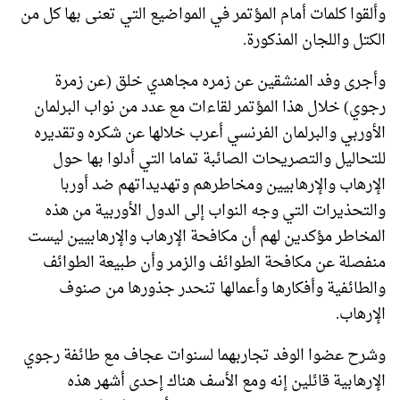
وألقوا كلمات أمام المؤتمر في المواضيع التي تعنى بها كل من
الكتل واللجان المذكورة.
وأجرى وفد المنشقين عن زمره مجاهدي خلق (عن زمرة
رجوي) خلال هذا المؤتمر لقاءات مع عدد من نواب البرلمان
الأوربي والبرلمان الفرنسي أعرب خلالها عن شكره وتقديره
للتحاليل والتصريحات الصائبة تماما التي أدلوا بها حول
الإرهاب والإرهابيين ومخاطرهم وتهديداتهم ضد أوربا
والتحذيرات التي وجه النواب إلى الدول الأوربية من هذه
المخاطر مؤكدين لهم أن مكافحة الإرهاب والإرهابيين ليست
منفصلة عن مكافحة الطوائف والزمر وأن طبيعة الطوائف
والطائفية وأفكارها وأعمالها تنحدر جذورها من صنوف
الإرهاب.
وشرح عضوا الوفد تجاربهما لسنوات عجاف مع طائفة رجوي
الإرهابية قائلين إنه ومع الأسف هناك إحدى أشهر هذه