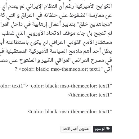
الكوابح الأميركية رغم أن النظام الإيراني لم يعدم أ
عن ممارسة الضغوط على حلفائه في العراق و التي كان
"مجاهدين خلق" بتدبير أعمال إرهابية في داخل العراق 
لم تنجح بل جاء موقف الاتحاد الأوروبي الذي شطب الم
مستشار الأمن القومي العراقي لن يكون باستطاعته أبدا
يظل أحد أهم ملامح السياسة الأميركية المستقبلية 
في مسرح العرائس العراقي الكبير و المفتوح على مصر
أتى color: black; mso-themecolor: text1″> ?
olor: text1″>
themecolor: text1″>
color: black; mso-themecolor: text1″>
الوسوم
عناوین أخبار الاهم