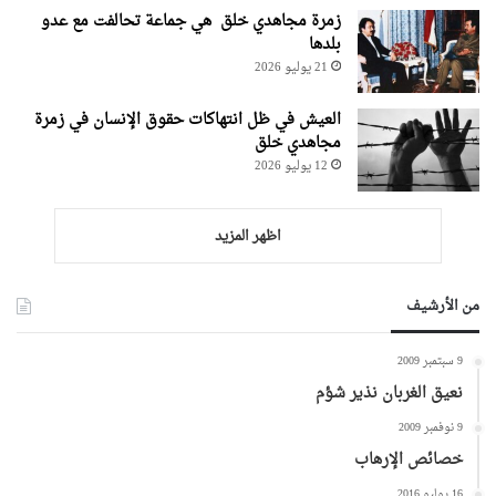
زمرة مجاهدي خلق هي جماعة تحالفت مع عدو
بلدها
21 يوليو 2026
العيش في ظل انتهاكات حقوق الإنسان في زمرة
مجاهدي خلق
12 يوليو 2026
اظهر المزيد
من الأرشيف
9 سبتمبر 2009
نعيق الغربان نذير شؤم
9 نوفمبر 2009
خصائص الإرهاب
16 يوليو 2016