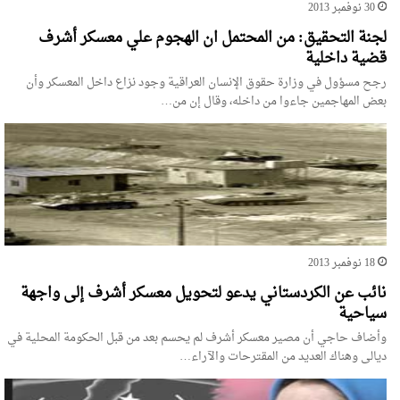
30 نوفمبر 2013
لجنة التحقيق: من المحتمل ان الهجوم علي معسكر أشرف
قضية داخلية
رجح مسؤول في وزارة حقوق الإنسان العراقية وجود نزاع داخل المعسكر وأن
بعض المهاجمين جاءوا من داخله، وقال إن من…
18 نوفمبر 2013
نائب عن الكردستاني يدعو لتحويل معسكر أشرف إلى واجهة
سياحية
وأضاف حاجي أن مصير معسكر أشرف لم يحسم بعد من قبل الحكومة المحلية في
ديالى وهناك العديد من المقترحات والآراء…