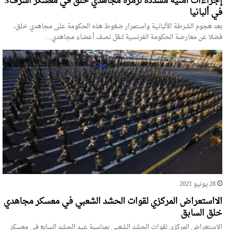
إجراءات أمنية مشددة لزمرة مجاهدي خلق في معسكر اشرف3
في ألبانيا
بعد هجوم الشرطة الألبانية واستمرار ضغوط هذه الحكومة على مجاهدي خلق،
فضلا عن معارضة الحكومة الفرنسية لنقل نصف أعضاء مجاهدي…
28 يونيو 2021
الااستعراض المركزي لقوات الحشد الشعبي في معسكر مجاهدي
خلق السابق
الاستعراض المركزي لقوات الحشد الشعبي بمناسبة عيد الحشد السابع في معسكر