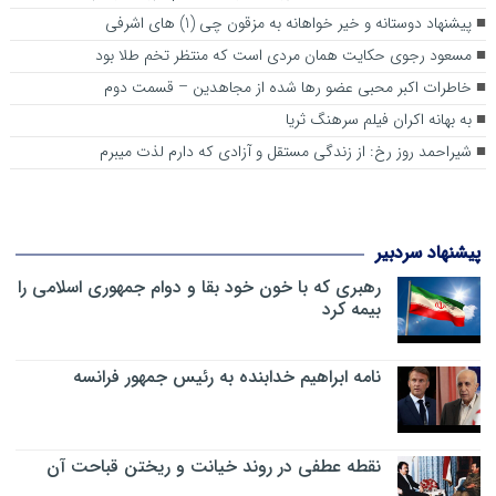
پیشنهاد دوستانه و خیر خواهانه به مزقون چی (1) های اشرفی
مسعود رجوی حکایت همان مردی است که منتظر تخم طلا بود
خاطرات اکبر محبی عضو رها شده از مجاهدین – قسمت دوم
به ‌بهانه اکران فیلم سرهنگ ثریا
شیراحمد روز رخ: از زندگی مستقل و آزادی که دارم لذت میبرم
پیشنهاد سردبیر
رهبری که با خون خود بقا و دوام جمهوری اسلامی را
بیمه کرد
نامه ابراهیم خدابنده به رئیس جمهور فرانسه
نقطه عطفی در روند خیانت و ریختن قباحت آن