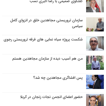
گفتگوی صمیمی با رضا اکبری نسب
سازمان تروریستی مجاهدین خلق در انزوای کامل
سیاسی
شکست پروژه سیاه نمایی های فرقه تروریستی رجوی
من هم آسیب دیده از سازمان مجاهدین هستم
پس افشاگری مجاهدین چه شد؟
حضور اعضای انجمن نجات زنجان در کربلا