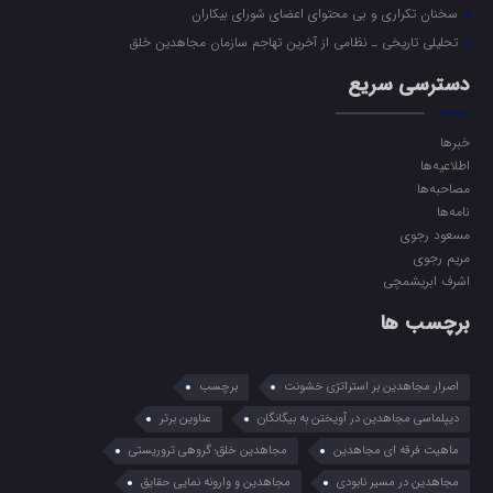
سخنان تکراری و بی محتوای اعضای شورای بیکاران
تحلیلی تاریخی ـ نظامی از آخرین تهاجم سازمان مجاهدین خلق
دسترسی سریع
خبرها
اطلاعیه‌ها
مصاحبه‌ها
نامه‌ها
مسعود رجوی
مریم رجوی
اشرف ابریشمچی
برچسب ها
اصرار مجاهدین بر استراتژی خشونت
برچسب
دیپلماسی مجاهدین در آویختن به بیگانگان
عناوین برتر
ماهیت فرقه ای مجاهدین
مجاهدین خلق؛ گروهی تروریستی
مجاهدین در مسیر نابودی
مجاهدین و وارونه نمایی حقایق