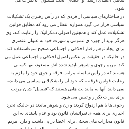
شود.
در ساختارهای سیاسی از فردی که در رأس رهبری یک تشکیلات
سیاسی قرار می گیرد همواره انتظار می رود که مطابق قوانین
تشکیلات عمل کند و همچنین اصولی دمکراتیک را رعایت کند، وی
هرگز نباید از چهره ی عمومی و شهرت خود به عنوان عنصری
برای ایجاد توهم رفتار اخلاقی و اجتماعی صحیح سوءاستفاده کند،
در حالیکه در حقیقت بر عکس اصول اخلاقی و اجتماعی عمل می
کند. مریم رجوی و شوهر ناپدید شده اش مسعود، تنها کسانی
هستند که در رأس سلسله مراتب فرقه ر جوی خود را ملزم به
رعایت قوانین فرقه – که خود آن را تشکیلاتی سیاسی می دانند–
نمی دانند. آنها به مانند بت هایی هستند که”فضایل” شان مرتب
برای نفرات تکرار و تبیین می شود.
رجوی ها با هم ازدواج کردند و زن و شوهر ماندند در حالیکه تجرد
اجباری برای همه ی نفراتشان قانون بود و عدم پایبندی به این
قانون مجازات های سختی برای اعضا در پی داشت و دارد. مریم
و مسعود رجوی مجاز هستند که با جنس مخالف ارتباط عادی