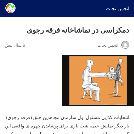
انجمن نجات
دمکراسی در تماشاخانه فرقه رجوی
انجمن نجات
9 سال پیش
انتخابات کذایی مسئول اول سازمان مجاهدین خلق (فرقه رجوی)
بار دیگر نمایش خیمه شب بازی برای پوشاندن چهره ی واقعی این
گروه در مقابل چشم جهان بیرون و در عین حال حواس پرت کنی