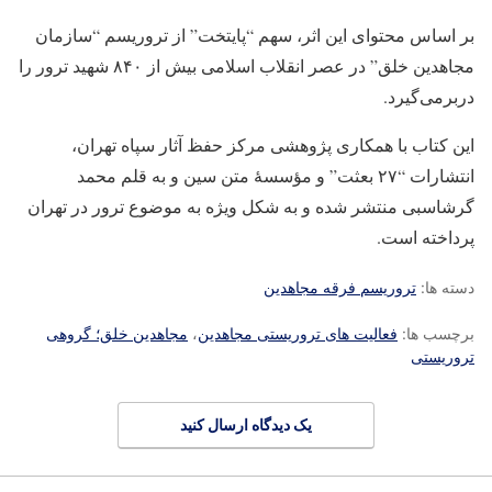
بر اساس محتوای این اثر، سهم “پایتخت” از تروریسم “سازمان
مجاهدین خلق” در عصر انقلاب اسلامی بیش از ۸۴۰ شهید ترور را
دربرمی‌گیرد.
این کتاب با همکاری پژوهشی مرکز حفظ آثار سپاه تهران،
انتشارات “۲۷ بعثت” و مؤسسهٔ متن سین و به قلم محمد
گرشاسبی منتشر شده و به شکل ویژه به موضوع ترور در تهران
پرداخته است.
دسته ها:
تروریسم فرقه مجاهدین
برچسب ها:
فعالیت های تروریستی مجاهدین
،
مجاهدین خلق؛ گروهی
تروریستی
یک دیدگاه ارسال کنید