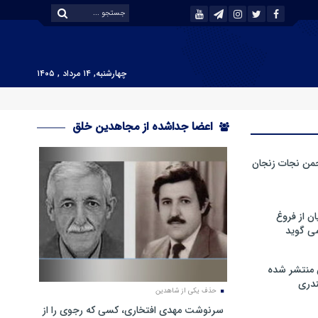
چهارشنبه, ۱۴ مرداد , ۱۴۰۵
اعضا جداشده از مجاهدین خلق
من نجات زنجان
ن از فروغ
ی گوید
 منتشر شده
دری
حذف یکی از شاهدین
سرنوشت مهدی افتخاری، کسی که رجوی را از