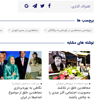
اشتراک گذاری :
برچسب ها
دیپلماسی مجاهدین در آویختن به بیگانگان
مجاهدین در مسیر نابودی
مج
نوشته های مشابه
سوء استفاده از چهره‌های فرهنگی
میز کتاب یا نمایش تبلیغاتی؟
مجاهدین خلق در تلاشند
نگاهی به بهره‌برداری
محبوبیت اجتماعی اکبر عبدی را
مجاهدین خلق از موضوع
به چالش بکشند
اعدام‌ها در ایران