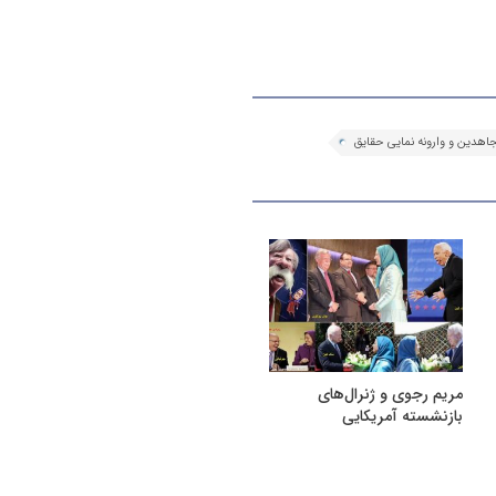
اهدین و وارونه نمایی حقایق
مریم رجوی و ژنرال‌های
بازنشسته آمریکایی