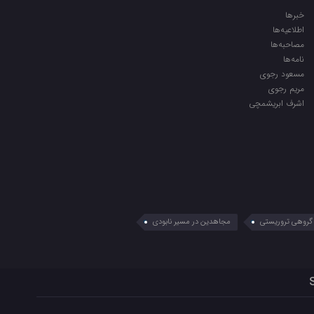
خبرها
اطلاعیه‌ها
مصاحبه‌ها
نامه‌ها
مسعود رجوی
مریم رجوی
اشرف ابریشمچی
گروهی تروریستی
مجاهدین در مسیر نابودی