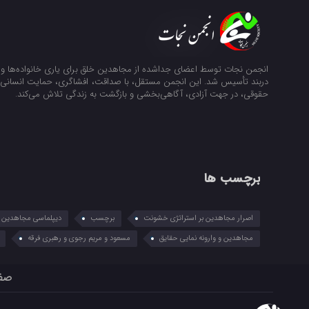
انجمن نجات توسط اعضای جداشده از مجاهدین خلق برای یاری خانواده‌ها و ن
دربند تأسیس شد. این انجمن مستقل، با صداقت، افشاگری، حمایت انسانی و
حقوقی، در جهت آزادی، آگاهی‌بخشی و بازگشت به زندگی تلاش می‌کند.
برچسب ها
اصرار مجاهدین بر استراتژی خشونت
برچسب
دیپلماسی مجاهدین در
مجاهدین و وارونه نمایی حقایق
مسعود و مریم رجوی و رهبری فرقه
صف