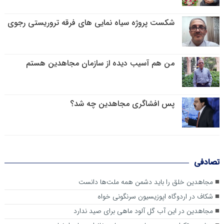
شکست پروژه سیاه نمایی های فرقه تروریستی رجوی
من هم آسیب دیده از سازمان مجاهدین هستم
پس افشاگری مجاهدین چه شد؟
تصادفی
مجاهدین خلق را باید دشمن همه ملت‌ها دانست
شکاف در اردوگاه اپوزیسیون سرنگونی‎ خواه
مجاهدین در این آب گل آلود ماهی برای صید ندارد