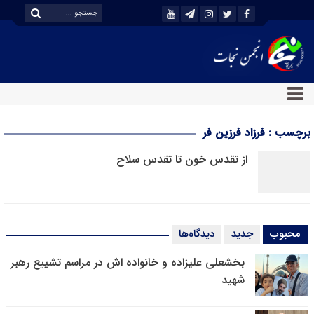
برچسب : فرزاد فرزین فر
از تقدس خون تا تقدس سلاح
محبوب
جدید
دیدگاه‌ها
بخشعلی علیزاده و خانواده اش در مراسم تشییع رهبر
شهید