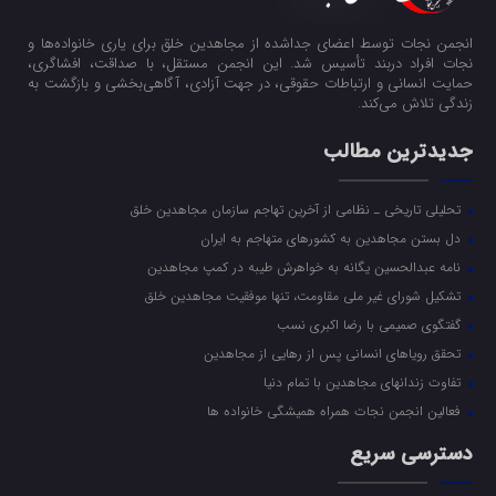
انجمن نجات توسط اعضای جداشده از مجاهدین خلق برای یاری خانواده‌ها و
نجات افراد دربند تأسیس شد. این انجمن مستقل، با صداقت، افشاگری،
حمایت انسانی و ارتباطات حقوقی، در جهت آزادی، آگاهی‌بخشی و بازگشت به
زندگی تلاش می‌کند.
جدیدترین مطالب
تحلیلی تاریخی ـ نظامی از آخرین تهاجم سازمان مجاهدین خلق
دل بستن مجاهدین به کشورهای متهاجم به ایران
نامه عبدالحسین یگانه به خواهرش طیبه در کمپ مجاهدین
تشکیل شورای غیر ملی مقاومت، تنها موفقیت مجاهدین خلق
گفتگوی صمیمی با رضا اکبری نسب
تحقق رویاهای انسانی پس از رهایی از مجاهدین
تفاوت زندانهای مجاهدین با تمام دنیا
فعالین انجمن نجات همراه همیشگی خانواده ها
دسترسی سریع