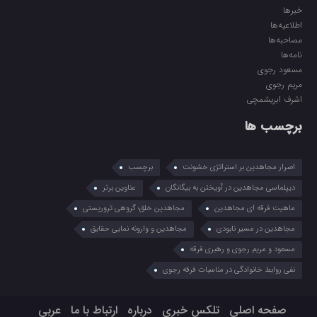
خبرها
اطلاعیه‌ها
مصاحبه‌ها
نامه‌ها
مسعود رجوی
مریم رجوی
اشرف ابریشمچی
برچسب ها
اصرار مجاهدین بر استراتژی خشونت
برچسب
دیپلماسی مجاهدین در آویختن به بیگانگان
عناوین برتر
ماهیت فرقه ای مجاهدین
مجاهدین خلق؛ گروهی تروریستی
مجاهدین در مسیر نابودی
مجاهدین و وارونه نمایی حقایق
مسعود و مریم رجوی و رهبری فرقه
نفی روابط خانوادگی در مناسبات فرقه رجوی
صفحه اصلی
تلکس خبری
درباره
ارتباط با ما
عربي