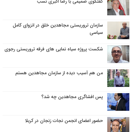
گفتگوی صمیمی با رضا اکبری نسب
سازمان تروریستی مجاهدین خلق در انزوای کامل
سیاسی
شکست پروژه سیاه نمایی های فرقه تروریستی رجوی
من هم آسیب دیده از سازمان مجاهدین هستم
پس افشاگری مجاهدین چه شد؟
حضور اعضای انجمن نجات زنجان در کربلا