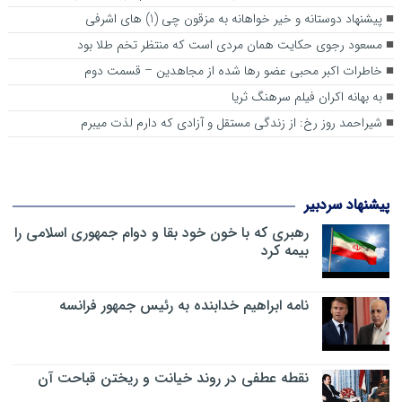
پیشنهاد دوستانه و خیر خواهانه به مزقون چی (1) های اشرفی
مسعود رجوی حکایت همان مردی است که منتظر تخم طلا بود
خاطرات اکبر محبی عضو رها شده از مجاهدین – قسمت دوم
به ‌بهانه اکران فیلم سرهنگ ثریا
شیراحمد روز رخ: از زندگی مستقل و آزادی که دارم لذت میبرم
پیشنهاد سردبیر
رهبری که با خون خود بقا و دوام جمهوری اسلامی را
بیمه کرد
نامه ابراهیم خدابنده به رئیس جمهور فرانسه
نقطه عطفی در روند خیانت و ریختن قباحت آن