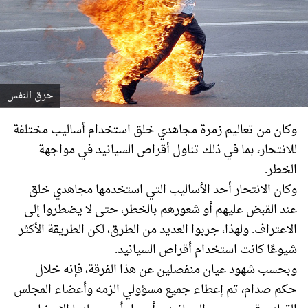
حرق النفس
وكان من تعاليم زمرة مجاهدي خلق استخدام أساليب مختلفة
للانتحار، بما في ذلك تناول أقراص السيانيد في مواجهة
الخطر.
وكان الانتحار أحد الأساليب التي استخدمها مجاهدي خلق
عند القبض عليهم أو شعورهم بالخطر، حتى لا يضطروا إلى
الاعتراف. ولهذا، جربوا العديد من الطرق، لكن الطريقة الأكثر
شيوعًا كانت استخدام أقراص السيانيد.
وبحسب شهود عيان منفصلين عن هذا الفرقة، فإنه خلال
حكم صدام، تم إعطاء جميع مسؤولي الزمه وأعضاء المجلس