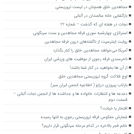
مجاهدین خلق همچنان در لیست تروریستی
بازگشایی خانه سالمندان در آلبانی
نجات در هفته ای که گذشت – شماره 22
استراتژی چهارشنبه سوری فرقه مجاهدین و سنت سرنگونی
روایت اینترسپت از ناگفته‌های درون فرقه مجاهدین
آمریکا می‌خواهد مجاهدین خلق را کنار بگذارد
ناخرسندی فرقه رجوی از موفقیت های ورزشی ایران
از آن ها بخواهید در کنار شما باشند!
اوج فلاکت گروه تروریستی مجاهدین خلق
بازتاب پیروزی درژنو ( اطلاعیه انجمن ایران سبز)
دغدغه ها و انتظارات خانواده ها و جداشده ها از انجمن نجات آلبانی –
قسمت دوم
افتخار یا خیانت؟
شمارش معکوس فرقه تروریستی رجوی به انتها رسیده
خانم قجر بالاخره در کدام مرحله سرنگونی قرار داریم؟