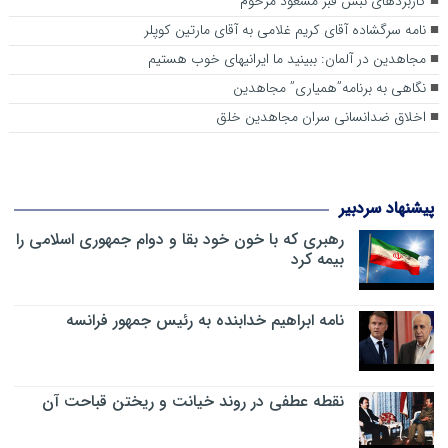
کاربردهای نبش قبر مسعود مرحوم
نامه سرگشاده آقای کریم غلامی به آقای مارتین کوپلر
مجاهدین در آلمان: ببینید ما ایرانیهای خوب هستیم
نگاهی به برنامه”همیاری” مجاهدین
اخلاق ضدانسانی سران مجاهدین خلق
پیشنهاد سردبیر
رهبری که با خون خود بقا و دوام جمهوری اسلامی را
بیمه کرد
نامه ابراهیم خدابنده به رئیس جمهور فرانسه
نقطه عطفی در روند خیانت و ریختن قباحت آن