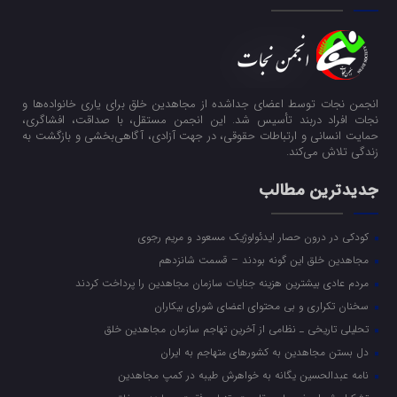
انجمن نجات توسط اعضای جداشده از مجاهدین خلق برای یاری خانواده‌ها و
نجات افراد دربند تأسیس شد. این انجمن مستقل، با صداقت، افشاگری،
حمایت انسانی و ارتباطات حقوقی، در جهت آزادی، آگاهی‌بخشی و بازگشت به
زندگی تلاش می‌کند.
جدیدترین مطالب
کودکی در درون حصار ایدئولوژیک مسعود و مریم رجوی
مجاهدین خلق این گونه بودند – قسمت شانزدهم
مردم عادی بیشترین هزینه جنایات سازمان مجاهدین را پرداخت کردند
سخنان تکراری و بی محتوای اعضای شورای بیکاران
تحلیلی تاریخی ـ نظامی از آخرین تهاجم سازمان مجاهدین خلق
دل بستن مجاهدین به کشورهای متهاجم به ایران
نامه عبدالحسین یگانه به خواهرش طیبه در کمپ مجاهدین