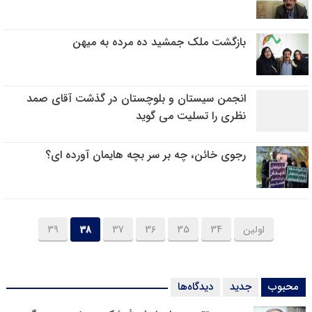
بازگشت ملک جمشید ده مرده به میهن
انجمن سیستان و بلوچستان در گذشت آقای صمد
نظری را تسلیت می گوید
رجوی خائن، چه بر سر بچه هایمان آورده ای؟
اولین
34
35
36
37
38
39
محبوب
جدید
دیدگاه‌ها