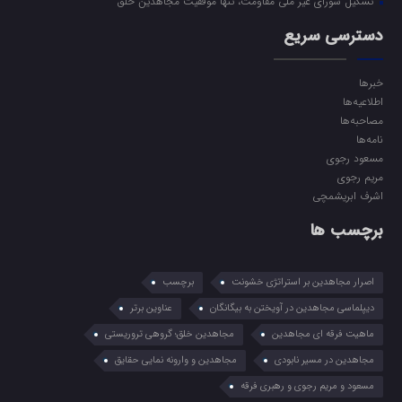
تشکیل شورای غیر ملی مقاومت، تنها موفقیت مجاهدین خلق
دسترسی سریع
خبرها
اطلاعیه‌ها
مصاحبه‌ها
نامه‌ها
مسعود رجوی
مریم رجوی
اشرف ابریشمچی
برچسب ها
اصرار مجاهدین بر استراتژی خشونت
برچسب
دیپلماسی مجاهدین در آویختن به بیگانگان
عناوین برتر
ماهیت فرقه ای مجاهدین
مجاهدین خلق؛ گروهی تروریستی
مجاهدین در مسیر نابودی
مجاهدین و وارونه نمایی حقایق
مسعود و مریم رجوی و رهبری فرقه