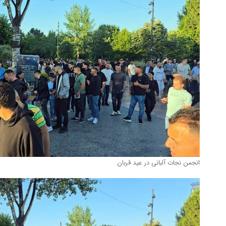
انجمن نجات آلبانی در عید قربان