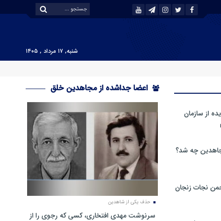
شنبه, ۱۷ مرداد , ۱۴۰۵
اعضا جداشده از مجاهدین خلق
ه از سازمان
اهدین چه شد؟
من نجات زنجان
حذف یکی از شاهدین
سرنوشت مهدی افتخاری، کسی که رجوی را از