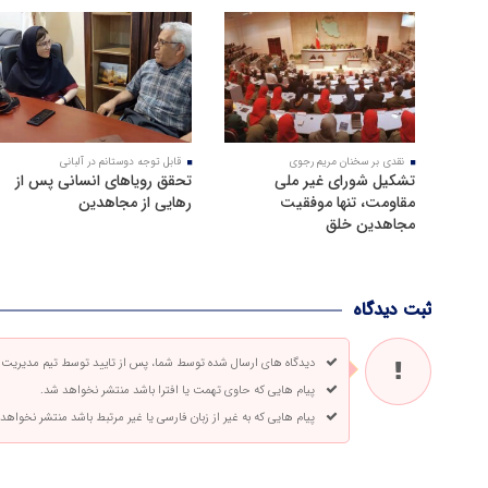
نقدی بر سخنان مریم رجوی
قابل توجه دوستانم در آلبانی
تشکیل شورای غیر ملی
تحقق رویاهای انسانی پس از
مقاومت، تنها موفقیت
رهایی از مجاهدین
مجاهدین خلق
ثبت دیدگاه
دیدگاه های ارسال شده توسط شما، پس از تایید توسط تیم مدیریت
پیام هایی که حاوی تهمت یا افترا باشد منتشر نخواهد شد.
پیام هایی که به غیر از زبان فارسی یا غیر مرتبط باشد منتشر نخواهد