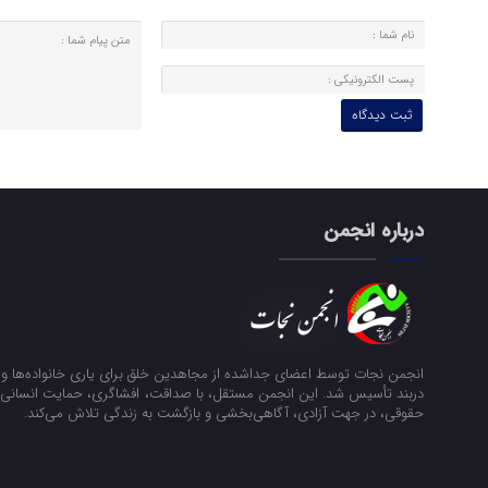
درباره انجمن
انجمن نجات توسط اعضای جداشده از مجاهدین خلق برای یاری خانواده‌ها و ن
دربند تأسیس شد. این انجمن مستقل، با صداقت، افشاگری، حمایت انسانی و
حقوقی، در جهت آزادی، آگاهی‌بخشی و بازگشت به زندگی تلاش می‌کند.