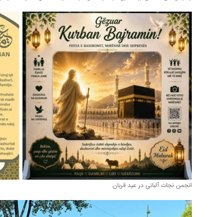
انجمن نجات آلبانی در عید قربان