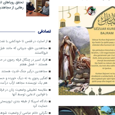
تحقق رویاهای ان
رهایی از مجاهدی
تصادفی
از اسارت در قفس تا خودکشی با نفت
مجاهدین خلق، جریانی که مانند طبل 
فروکاستند
افراد اسیر در چنگال فرقه رجوی در حق
هستند – فصل هفتم
مجاهدین درگیر جنگ قدرت هستند
کفگیر رجوی به ته دیگ خورده و حس
هم یک نویسنده مجاهد ازآب درآمده
مقایسه تطبیقی وضعیت زنان در فرقه
با قوانین ادعایی توسط آنها
دادگاه امریکا از طبقه بندی تروریس
حمایت کرد
نگرانی خانم عباسی از وضعیت شوه