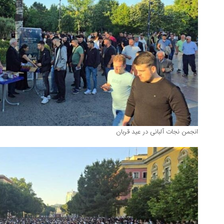
انجمن نجات آلبانی در عید قربان