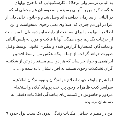
به آلبانی نرسم ولی برخلاف کارشکنیهایی که با خرج پولهای
هنگفت کرد من به آلبانی رسیدم و به دوستان هم محفلی ام که
در آلبانی از سازمان جداشده اند وصل شدم و جاتون خالی دلی از
عزا در آوردیم چیزی که اصلا وی یعنی رجوی نمیخواست و این
اطلاعیه تنها و تنها برای ممانعت از رابطه این دوستان با من است
از جزئیات بگذریم چون همگی آنها با فاکت و مورد به پلیس آلبانی
و نمایندگان کمیساریا گزارش شده و پیگیری قانونی توسط وکیل
صورت خواهد گرفت. از جمله اینکه عکس من توسط افشین
ابراهیمی و جواد خراسان که هر دو اسم مستعار دو تن از شکنجه
گران تشکیلات رجوی هستند به افراد نشان داده شده و ……
اما شرح ماوقع جهت اطلاع خوانندگان و نویسندگان اطلاعیه
سراسر کذب ظاهرا با وجود پرداخت پولهای کلان و استخدام
مزدور و جاسوس در کمیساریای پناهندگی اطلاعات دقیقی به
دستشان نرسیده.
من در مصر با حداقل امکانات زندگی بدون یک سنت پول حدود ۹