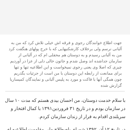
جهت اطلاع خوانندگان رجوی و فرقه اش خیلی تلاش کرد که من به
آلبانی نرسم ولی برخلاف کارشکنیهایی که با خرج پولهای هنگفت کرد
من به آلبانی رسیدم و به دوستان هم محفلی ام که در آلبانی از
سازمان جداشده اند وصل شدم و جاتون خالی دلی از عزا در آوردیم
چیزی که اصلا وی یعنی رجوی نمیخواست و این اطلاعیه تنها و تنها
برای ممانعت از رابطه این دوستان با من است از جزئیات بگذریم
چون همگی آنها با فاکت و مورد به پلیس آلبانی و نمایندگان کمیساریا
گزارش شده
با سلام خدمت دوستان، من احسان بیدی هستم که مدت ۱۰ سال
در سازمان بودم و در تاریخ ۳۱ فروردین۱۳۹۱ با کمال افتخار و
سربلندی اقدام به فرار از زندان سازمان کردم.
در تاریخ ۱۲ آذر ۱۳۹۲ شورای باصطلاح ملی مقاومت اطلاعیه ای