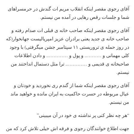
آقای رجوی مقصر اینکه انقلاب مریم ات گندش در حرمسراهای
شما و جلسات رقص رهایی در آمده من نیستم.
آقای رجوی مقصر اینکه صاحب خانه ی قبلی ات صدام رفته و
صاحب خانه ی جدید یعنی برادران عزیز امپریالیست جهانخوار(که
در روز حمله ی تروریستی ۱۱ سپتامبر جشن میگرفتی) با وجود
کلی مهمانی و ……….. و پول و ………….. و دادن اطلاعات
صاحبخانه ی قدیمی و ………….. ترا مثل دستمال انداختند من
نیستم.
آقای رجوی مقصر اینکه شما از گندم ری نخوردید و خودتان و
عیال مربوطه در حسرت حاکمیت به ایران مانده و خواهید ماند
من نیستم.
“هر چه نظر کنی پر نداشته ی خود در آن میبینی”
جهت اطلاع خوانندگان رجوی و فرقه اش خیلی تلاش کرد که من