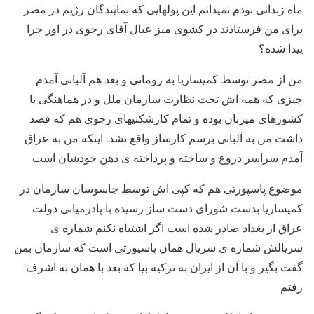
ماه زندانی بودم نمیدانم این پولهایی که نمایندگان رژیم در مصر
برای من فرستادند در کشوی میز عیال آقای رجوی در اور چرا
پیدا شده؟
من از مصر توسط کمیساریا به رومانی و بعد هم آلبانی آمدم
چیزی که همه اش تحت نظارت سازمان ملل و در هماهنگی با
کشورهای میزبان بوده و تمام کارشکنیهای رجوی هم که قصد
داشت من به آلبانی برسم کارساز واقع نشد. اینکه من به عراق
آمدم سراسر دروغ و ساخته و پرداخته ی ذهن خودشان است
موضوع پاسپورتی هم که کپی اش توسط جاسوسان سازمان در
کمیساریا بدست شورای دست ساز رسیده با پادرمیانی دولت
عراق از بغداد صادر شده است اگر اشتباه نکنم شماره ی
سریالش شماره ی سریال همان پاسپورتی است که سازمان بمن
گفت بگیر و با آن از ایران به ترکیه بیا که بعد با همان به اشرف
رفتم