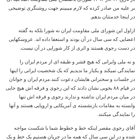
بر علیه من صادر کرده که لازم میبینم جهت روشنگری توضیحی
در اینجا خدمتتان بدهم.
ازاول این شورای ملی مقاومت ایران نه شورا بلکه به گفته
اعضایی که سی سال در آن بودند و استعفا داده اند. عروسکهایی
در دست رجوی هستند و اثری از کار شورایی در آن نیست.
و نه ملی وایرانی که هیچ قشر و طبقه ای از مردم ایران را
نمایندگی نمیکند و یکبار ما ندیدیم که یک شخصیت ایرانی را اینها
در جلسات و سخنرانی هایشان دعوت کنند.مردم ایران و جوانان
در قیام ۸۸ بخوبی نشان دادند که این رجوی و فرقه اش هیچ جایی
در میان مردم ایران نداشته و ندارند رجوی و فرقه اش تنها
وابسته به مقامات بازنشسته ی آمریکایی و اروپایی هستند و آنها
را نمایندگی میکنند.
آقای رجوی مقصر اینکه خط و خطوط شما با شکست مواجه
شده و در این سی سال که همه ما در جریان هستیم یک خط و یک