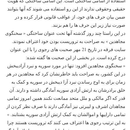
استفاده از اسامی ساختگی است. این اسامی ساختگی که هویت
حقیقی وحقوقی ندارند از این رو استفاده می شوند که آنها بتوانند
ضمن بیان حرف های خود، از عواقب قانونی فرار کرده و در
صورت نیاز زیر این حرف ها را هم بزنند.
در این راستا چند روز گذشته آنها تحت عنوان ساختگی « سخنگوی
مجاهدین » به صراحت به تروریست بودن خود اعتراف نمودند.
سایت فرقه در تاریخ 21 مهر صحبت های رجوی را با این عنوان
درج کرده است. در بخشی از این صحبت ها گفته شده:
« سخنگوی مجاهدین افزود: تنها در مورد سوریه و نبرد آزادیبخش
در این کشور، به صراحت باید خاطرنشان کرد که مجاهدین در هر
زمان برای به اوج رساندن نبرد آزا دیبخش در سوریه و کمک به
خلق برادرشان به ارتش آزادی سوریه آمادگی داشته و دارند. آن
قدر که اگر مالکی و ملل متحد ممانعت نکنند همین امروز تمامی
مجاهدان اشرف و لیبرتی نیز آمادگی دارند با صرف نظر کردن از
تمامی داراییها و اموالشان به کمک ارتش آزادی سوریه بشتابند. »
به این ترتیب رجوی ها اعتراف می کنند که تروریست هستند چرا