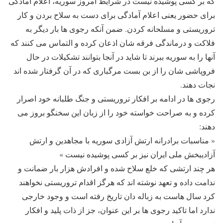
که بر کسی پوشیده نیست در شرایط امروز سوریه، اعلام آمادگی
برای حضور یعنی اعلام آمادگی برای دست به سلاح بردن و کار
تروریستی و مسلحانه کردن. ضمن آنکه رجوی ها بار دیگر به
فلاکت و درماندگی فرقه شان اذعان کرده و التماس می کنند که
آنها را به سوریه ببرند تا شاید در آنجا بتوانند تشکیلات در حال
فروپاشی شان را از بن بست مرگباری که در آن گرفتار شده اند
نجات دهند.
رجوی ها در ادامه بر افکار تروریستی و جنگ طلبانه خود اصرار
کرده و به صراحت خواسته خود را از زبان این سخنگو بروز می
دهند:
« مناسبات برادرانه ارتش آزادی سوریه با مجاهدین و ارتش
آزادیبخش ملی ایران نیز بر کسی پوشیده نیست »
هر چند ارتشی که خلع سلاح شده و افرادش هزار بار ضمانت و
ندامت داده و تعهد نوشته اند که هرگز اقدام تروریستی نخواهند
کرد سال هاست به زباله دان تاریخ رفته است و وجود خارجی
ندارد اما تاکید رجوی ها بر این عنوان، جز از ذات پلید و افکار