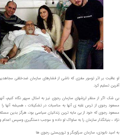
او عاقبت بر اثر تومور مغزی که ناشی از فشارهای سازمان ضدخلقی مجاهدین 
آفرین تسلیم کرد.
بی شک اگر از منظر ارزشهای سازمان رجوی نیز به امثال سپهر نگاه کنیم، آنها 
مسعود رجوی از ترس غلبه ی آنها به مناسبات در تشکیلات ، همیشه آنها را 
مسعود رجوی که خود از بی مایه ترین زندانیان سیاسی بود، هرگز بدین مسئل
نژاد ، بنیانگذار سازمان را به ساواک لو داده و موجب دستگیری وسپس اعدام
به امید نابودی، سازمان سرکوبگر و تروریستی رجوی ها