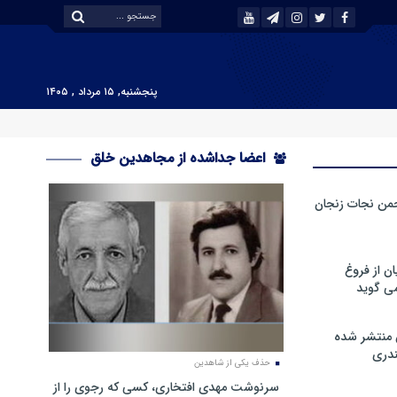
پنجشنبه, ۱۵ مرداد , ۱۴۰۵
اعضا جداشده از مجاهدین خلق
من نجات زنجان
ن از فروغ
ی گوید
 منتشر شده
دری
حذف یکی از شاهدین
سرنوشت مهدی افتخاری، کسی که رجوی را از