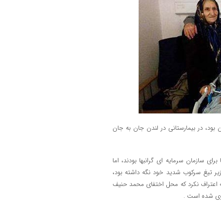
بود، در بیمارستانی در لندن جان به جان
برای سازمان سرمایه ای گرانبها بودند، اما
زیر تیغ سرکوب شدید خود نگه داشته بود،
ه اعتراف نکرد که محل اختفای محمد حنیف
 وی شده است .