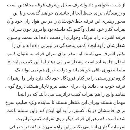
از دست نخواهیم داد واشرف سنبل وشرف فرقه مجاهدین است
و رزمندگان برای حفظ آنجا از جانشان خواهند گذشت و با این
محور رهبری این فرقه خط خودشان را در بین هواداران خود وآن
نفرات کنار خود فعال وآکتیو نگه داشته بود وامروز چون سران
فرقه اشرف را با نیرنگ وخواری از دست داده اند، سمت و سوی
شعارشان را به ایجاد کمپ پناهندگی در لیبرتی داده اند و آن را
تکثیر اشرف می نامند، این مقر برای سران فرقه به عنوان کمپ
انتقال جا نیفتاده است وشعار سر می دهند اما این کمپ نهایت 6
ماه اینطوری باقی خواهدماند و دولت عراق هم نمی تواند یک
گروه تروریستی را در کنار فرودگاه خود نگه دارد واین را رهبران
فرقه خوب می دانند ولی برای حفظ نیرو ناچار هستند دروغ گویی
نمایند واین را هم نفرات کمپ ترانزیت می دانند که در اینجا
مهمان هستند وبرای این منتظر هستند تا نماینده ویژه صلیب سرخ
برای اقامتشان در یک کشور، را به آنها ابلاغ کند واین مسله باعث
شده است که رهبران فرقه دیگر روی نفرات کمپ ترانزیت
سرمایه گذاری اساسی نکنند واین راهم می داند که نفرات باقی