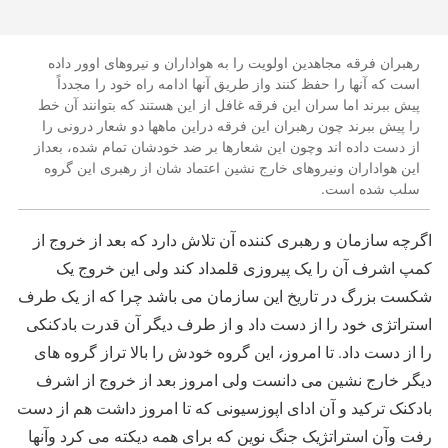
رهبران فرقه مجاهدین اولویت را به هواداران و نیروهای اوور داده
است که آنها را حفظ کنند واز طریق آنها ادامه راه خود را مجدداً
پیش ببرند اما سران این فرقه غافل از این هستند که بتوانند آن خط
را پیش ببرند چون رهبران این فرقه دراین ماهها دو شعار درونی را
از دست داده اند وچون این شعارها بر ضد خودشان تمام شده، بعداز
این هواداران ونیروهای خارج نشین اعتماد شان از رهبری این گروه
سلب شده است.
اگرچه سازمان و رهبری کننده آن تلاش دارد که بعد از خروج از
کمپ اشرف آن را یک پیروزی قلمداد کند ولی این خروج یک
شکست بزرگ در تاریخ این سازمان می باشد چرا که از یک طرف
استراتژی خود را از دست داد و از طرف دیگر آن قدرت بادکنکی
را از دست داد. تا امروز، این گروه خودش را بالا تراز گروه های
دیگر خارج نشین می دانست ولی امروز بعد از خروج از اشرف
بادکنک ترکید و آن ادای اپوزسیونی که تا امروز داشت هم از دست
رفت وآن استراتژیک جنگ نوین که برای همه دیکته می کرد وآنها