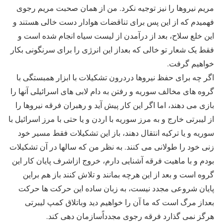
مریم نیروها را نیز توجیه نکرد. من از همان صحبت مریم رجوی
فهمیدم که از این پس برای تناقضات هوادار دست خالی هستند و
این خلع سلاح، بعد از درآمدن از لیست سیاه انجام شده است و
فقط یک شعار تو خالی که بعداز این انرژی را برای سرنگونی بکار
خواهیم گرفت.
اگر چه برای حفظ نیروها دردرون تشکیلات با ابزار همبستگی با
گروه های مخالف سوریه و رفتن به دام لابی های اسرائیلی آنها را
بازی می دهند، اما اگر این کار پیش آید و رهبران فرقه نیروها را
از لیبرتی خارج و به مرز سوریه با اردن و یا حتی با مرز اسرائیل با
سوریه و یا ترکیه انتقال دهند، باز این تشکیلات فقط مسیر خود
زنی خود را طولانی می کنند. به نظر من که سالها در آن تشکیلات
بودم و با ماهیت فرقه آشنایی دارم، خروج ازاشرف پایان کار این
گروه است و بعد از این هرچه بمانند و تلاش کنند باز هم براین
پایان شروعی مجدد نیست، به زبان ساده این حرکت ها حرکت
بعداز مرگ است که ما آن را خواهیم دید وباتلاق کمپ لیبرتی
هرگز نمی گذارد فرقه رجوی مجدداًسازمان دهی کند.