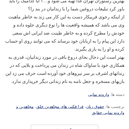
بهترین رستوران تهران غذا تهیه می شود و…؟ آیا کدامیک را باید
باور کرد تبلیغات دروغین شما را یا زندانیان در بند را؟
از اینکه رجوی فریبکار دست به این کار می زند به خاطر ماهیت
وی می باشد که همیشه واقعیت ها را نوع دیگری جلوه داده و
خودش را مطرح کرده و به خاطر طینت ضد ایرانی اش سعی
دارد این پیام را به اربابان خود برساند که می توانند روی او حساب
کرده و او را به بازی بگیرند.
بهتر است این دجال بجای دروغ بافی در مورد زندانیان، قدری به
همکاری خود با ساواک شاه در زندان می پرداخت و بلایی که در
زندانهای اشرف بر سر نیروهای خود آورده است حرف می زد این
بازیهای مسخره و جعل نامه به نام زندانی دیگر خریداری ندارد.
دسته ها:
وارونه نمایی
برچسب ها:
حقوق زنان
،
فرا فکنی های مجاهدین خلق
،
مجاهدین و
وارونه نمایی حقایق