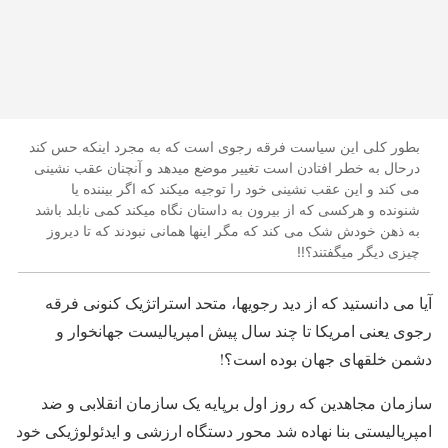
بطور کلی این سیاست فرقه رجوی است که به مجرد اینکه حس کند
درحال به خطر افتادن است تغییر موضع میدهد و آنچنان عقب نشینی
می کند و این عقب نشینی خود را توجیه میکند که اگر بیننده یا
شنونده و هرکسی که از بیرون به داستان نگاه میکند کمی نابلد باشد
به ذهن خودش شک می کند که مگر اینها همانی نبودند که تا دیروز
چیزی دیگر میگفتند؟!!
آیا می دانستید که از دید رجویها، متحد استراتژیک کنونی فرقه
رجوی یعنی امریکا تا چند سال پیش امپریالیست جهانخوار و
دشمن خلقهای جهان بوده است؟!
سازمان مجاهدین که روز اول برپایه یک سازمان انقلابی و ضد
امپریالیستی بنا نهاده شد محور دستگاه ارزشی و ایدئولوژیکی خود