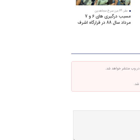
مقر 49 مرز سرخ مجاهدین
مسبب درگیری های 6 و 7
مرداد سال 88 در قرارگاه اشرف
 در وب منتشر خواهد شد.
 شد.