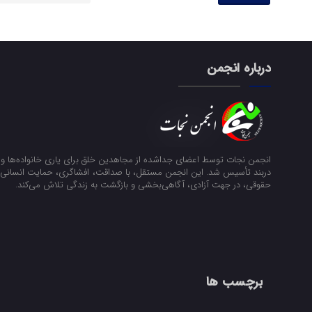
درباره انجمن
انجمن نجات توسط اعضای جداشده از مجاهدین خلق برای یاری خانواده‌ها و ن
دربند تأسیس شد. این انجمن مستقل، با صداقت، افشاگری، حمایت انسانی و
حقوقی، در جهت آزادی، آگاهی‌بخشی و بازگشت به زندگی تلاش می‌کند.
برچسب ها