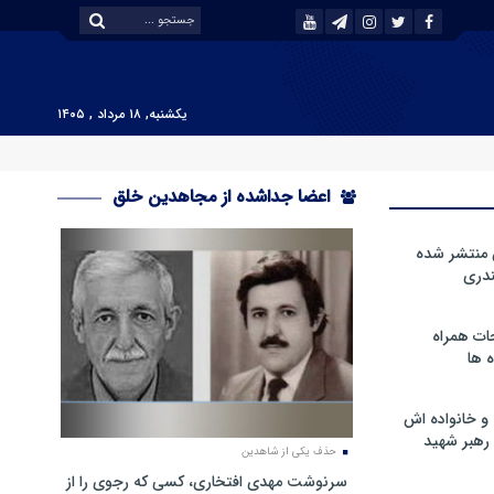
یکشنبه, ۱۸ مرداد , ۱۴۰۵
اعضا جداشده از مجاهدین خلق
 منتشر شده
دری
ات همراه
 ها
و خانواده اش
رهبر شهید
حذف یکی از شاهدین
سرنوشت مهدی افتخاری، کسی که رجوی را از