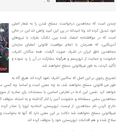
که …
چندی است که مجاهدین درخواست مسلح شدن را به شعار اصلی
خود تبدیل کرده اند ونا امیدانه در پی این امید واهی اند.این در حالی
است که در موافقتنامه امضاء شده بین تکتک نفرات با نیروهای
آمریکایی، که همزمان با اعلام موقعیت قانونی اعضای سازمان
مجاهدین خلق ایران در اشرف صورت گرفت، همه ساکنان اشرف،
خشونت و حمایت از تروریسم و هرگونه مشارکت در آن را رد نموده و
تأکید کردند، به‌ طور غیرقانونی مسلح نخواهند شد.
تصریح رجوی بر این اصل که ساکنین اشرف تعهد کرده اند هیچ گاه به
طور غیر قانونی مسلح نخواهند شد، به چه معنی است و اساسا چه کسی م
خواهد کرد. نفس این ادعا در تعارض اساسی با مستندات رای صادره از سوی 
خارج کردن نام مجاهدین از لیست تروریستی اتحادیه اروپا را صادر کرده ا
غیرقانونی مسلح نخواهند شد دلالت بر این معنی دارد که آنها نه بخواست و
سلاح شده و هم اقدامات تروریستی خود را متوقف کرده اند.