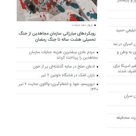
 و پارلمانتر
چهار دهه خیانت
تبلیغی حمید
رویکرد‌های مبارزاتی سازمان مجاهدین از جنگ
تحمیلی هشت ساله تا جنگ رمضان
 اسرای در بند
وی به وطن و
مردم عادی بیشترین هزینه جنایات سازمان
مجاهدین را پرداخت کردند
ر امریکا برای
ادعای صلح در سایه گذشته‌ای پر از خون
 اشرف شدند
باران اشک در شامگاه خونین 7 تیر
تروریسم، نفوذ و انتقام‌گیری؛ واکاوی جنایت ۷ تیر
۱۳۶۰
ن سران
رت سه‌دقیقه