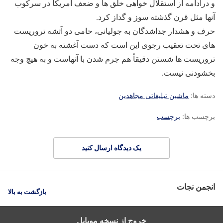
و درادامه از استقلال خواهی خلق ها و ضعف امریکا در سرکوب
آنها مثل قرن گذشته سوز و گداز کرد.
حرف و هشدار جداشدگان به جولیانی، حامی دو آتشه تروریست
های تحت تعقیب رجوی این است که دست آغشته به خون
تروریست ها شستن دقیقأ هم جرم شدن با آنهاست و به هیچ وجه
بخشودنی نیست.
دسته ها:
ماشین تبلیغاتی مجاهدین
برچسب ها:
برچسب
یک دیدگاه ارسال کنید
انجمن نجات
بازگشت به بالا
خروج از نسخه موبایل