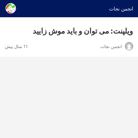
انجمن نجات
ویلپنت: می توان و باید موش زایید
انجمن نجات
11 سال پیش